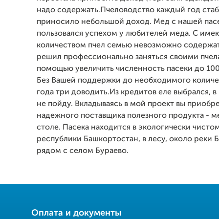
надо содержать.Пчеловодство каждый год ста
приносило небольшой доход. Мед с нашей пасе
пользовался успехом у любителей меда. С им
количеством пчел семью невозможно содержат
решил профессионально заняться своими пчел
помощью увеличить численность пасеки до 100
Без Вашей поддержки до необходимого количес
года три доводить.Из кредитов еле выбрался, в 
не пойду. Вкладываясь в мой проект вы приобр
надежного поставщика полезного продукта - м
столе. Пасека находится в экологически чисто
республики Башкортостан, в лесу, около реки 
рядом с селом Бураево.
Оплата и документы