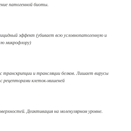
ние патогенной биоты.
ицидный эффект (убивает всю условнопатогенную и
ую микрофлору)
сс транскрипции и трансляции белков. Лишает вирусы
 с рецепторами клеток-мишеней
оверхностей. Деактивация на молекулярном уровне.