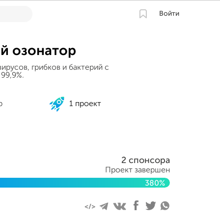
Войти
й озонатор
ирусов, грибков и бактерий с
99,9%.
р
1 проект
2 спонсора
Проект завершен
380%
2020