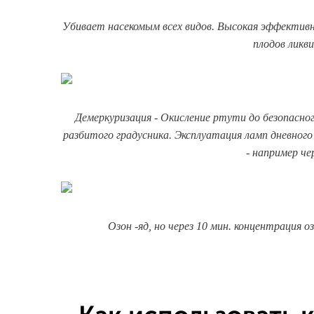
Убивает насекомым всех видов. Высокая эффективн
плодов ликв
Демеркуризация - Окисление ртути до безопасно
разбитого градусника. Эксплуатация ламп дневного
- например че
Озон -яд, но через 10 мин. концентрация о