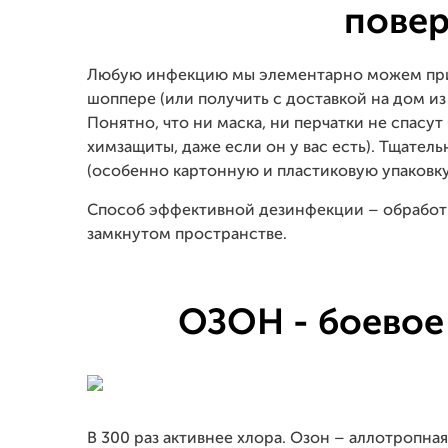
повер
Любую инфекцию мы элементарно можем прин
шоппере (или получить с доставкой на дом из 
Понятно, что ни маска, ни перчатки не спасу
химзащиты, даже если он у вас есть). Тщател
(особенно картонную и пластиковую упаковку
Cпособ эффективной дезинфекции – обработ
замкнутом пространстве.
ОЗОН - боевое
В 300 раз активнее хлора. Озон – аллотропн