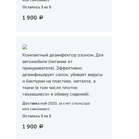
или самовывоз
Осталось 3 из 5
1 900
a
Компактный дезинфектор озоном. Для
автомобиля (питание от
прикуривателя). Эффективно
дезинфицирует салон, убивает вирусы
и бактерии на пластике, металле, в
ткани (в том числе плотно
«въевшиеся» в обивку сидений).
Доставка
май 2020, за счет спонсора
или самовывоз
Осталось 5 из 5
1 900
a