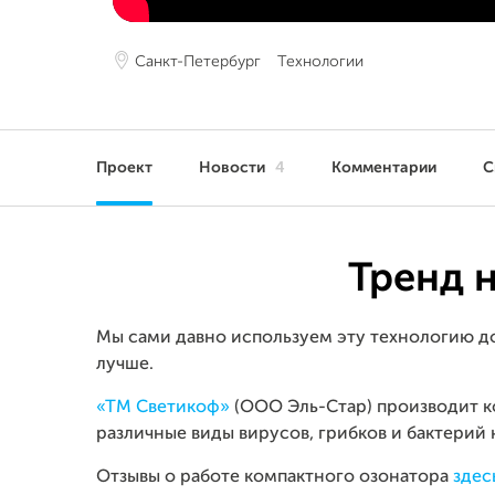
Санкт-Петербург
Технологии
Проект
Новости
4
Комментарии
С
Тренд 
Мы сами давно используем эту технологию д
лучше.
«ТМ Светикоф»
(ООО Эль-Стар) производит 
различные виды вирусов, грибков и бактерий
Отзывы о работе компактного озонатора
здес