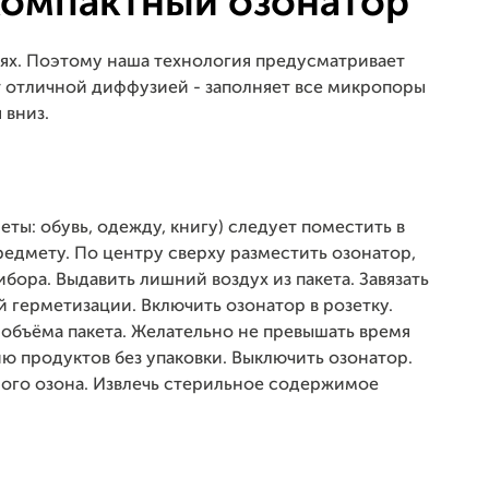
компактный озонатор
иях. Поэтому наша технология предусматривает
т отличной диффузией - заполняет все микропоры
 вниз.
ты: обувь, одежду, книгу) следует поместить в
редмету. По центру сверху разместить озонатор,
ора. Выдавить лишний воздух из пакета. Завязать
 герметизации. Включить озонатор в розетку.
 объёма пакета. Желательно не превышать время
ию продуктов без упаковки. Выключить озонатор.
ного озона. Извлечь стерильное содержимое