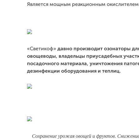
Является мощным реакционным окислителем
«Светикоф»
давно производит озонаторы для
овощеводы, владельцы приусадебных участк
посадочного материала, уничтожения патог
дезинфекции оборудования и теплиц.
Сохранение урожая овощей и фруктов. Снижение