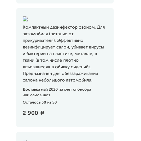
Компактный дезинфектор озоном. Для
автомобиля (питание от
прикуривателя). Эффективно
дезинфицирует салон, убивает вирусы
и бактерии на пластике, металле, в
ткани (в том числе плотно
«въевшиеся» в обивку сидений).
Предназначен для обеззараживания
салона небольшого автомобиля.
Доставка
май 2020, за счет спонсора
или самовывоз
Осталось 50 из 50
2 900
a