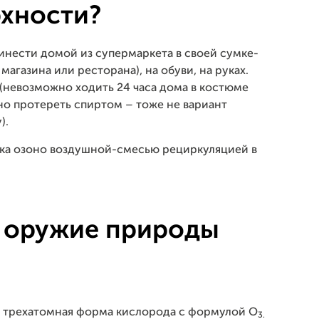
хности?
ести домой из супермаркета в своей сумке-
магазина или ресторана), на обуви, на руках.
т (невозможно ходить 24 часа дома в костюме
ьно протереть спиртом – тоже не вариант
).
ка озоно воздушной-смесью рециркуляцией в
 оружие природы
ая трехатомная форма кислорода с формулой O
3.