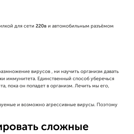
вилкой для сети
220в
и автомобильным разъёмом
размножение вирусов , ни научить организм давать
ки иммунитета. Единственный способ уберечься
а, пока он попадет в организм. Лечить мы его,
зуемые и возможно агрессивные вирусы. Поэтому
ировать сложные