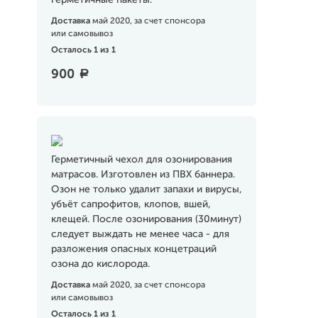
герметичные пакеты.
Доставка
май 2020, за счет спонсора
или самовывоз
Осталось 1 из 1
900
a
Герметичный чехол для озонирования
матрасов. Изготовлен из ПВХ баннера.
Озон не только удалит запахи и вирусы,
убъёт сапрофитов, клопов, вшей,
клещей. После озонирования (30минут)
следует выждать не менее часа - для
разложения опасных концетраций
озона до кислорода.
Доставка
май 2020, за счет спонсора
или самовывоз
Осталось 1 из 1