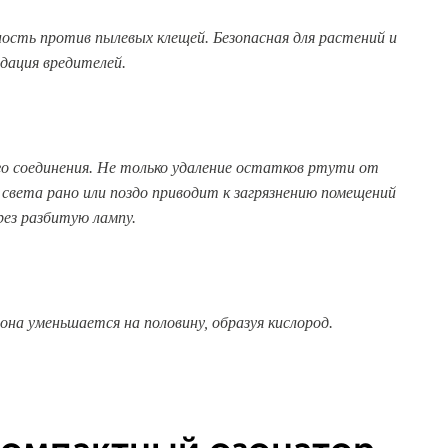
ость против пылевых клещей. Безопасная для растений и
идация вредителей.
го соединения. Не только удаление остатков ртути от
 света рано или поздо приводит к загрязнению помещений
рез разбитую лампу.
зона уменьшается на половину, образуя кислород.