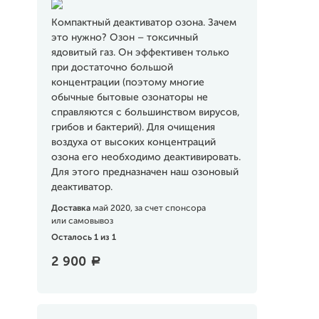
Компактный деактиватор озона. Зачем
это нужно? Озон – токсичный
ядовитый газ. Он эффективен только
при достаточно большой
концентрации (поэтому многие
обычные бытовые озонаторы не
справляются с большинством вирусов,
грибов и бактерий). Для очищения
воздуха от высоких концентраций
озона его необходимо деактивировать.
Для этого предназначен наш озоновый
деактиватор.
Доставка
май 2020, за счет спонсора
или самовывоз
Осталось 1 из 1
2 900
a