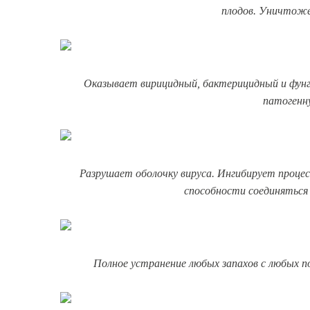
плодов. Уничтоже
Оказывает вирицидный, бактерицидный и фунг
патогенн
Разрушает оболочку вируса. Ингибирует проце
способности соединяться
Полное устранение любых запахов с любых п