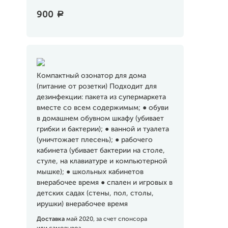
900
a
Компактный озонатор для дома
(питание от розетки) Подходит для
дезинфекции: пакета из супермаркета
вместе со всем содержимым; ● обуви
в домашнем обувном шкафу (убивает
грибки и бактерии); ● ванной и туалета
(уничтожает плесень); ● рабочего
кабинета (убивает бактерии на столе,
стуле, на клавиатуре и компьютерной
мышке); ● школьных кабинетов
внерабочее время ● спален и игровых в
детских садах (стены, пол, столы,
ирушки) внерабочее время
Доставка
май 2020, за счет спонсора