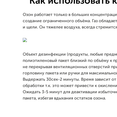
Как использовать 
Озон работает только в больших концентрац
создание ограниченного объёма. Газ обладае
и щели. Он тяжелее воздуха, всегда стремится
Объект дезинфекции (продукты, любые предме
полиэтиленовый пакет близкий по объёму к п
не перекрывая вентиляционных отверстий приб
горловину пакета или ручки для максимальной
Выдержать 30сек-2 минуты. Время зависит от
обработки т.к. это может привести к окислен
Ожидать 3-5 минут для деактивации избыточ
пакета, избегая вдыхания остатков озона.