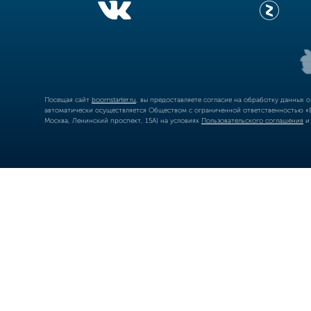
Посещая сайт
boomstarter.ru
, вы предоставляете согласие на обработку данных 
автоматически осуществляется Обществом с ограниченной ответственностью «Б
Москва, Ленинский проспект, 15А) на условиях
Пользовательского соглашения