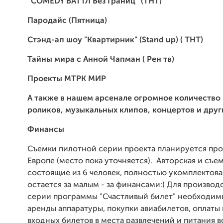
“COMEDY БАТТЛ Без Границ” (ТНТ)
Пародайс (Пятница)
Стэнд-ап шоу "Квартирник" (Stand up) ( ТНТ)
Тайны мира с Анной Чапман ( Рен тв)
Проекты МТРК МИР
А также в нашем арсенале огромное количество
роликов, музыкальных клипов, концертов и друг
Финансы
Съемки пилотной серии проекта планируется про
Европе (место пока уточняется). Авторская и съе
состоящие из 6 человек, полностью укомплектова
остается за малым - за финансами:) Для производ
серии программы "Счастливый билет" необходим
аренды аппаратуры, покупки авиабилетов, оплаты
входных билетов в места развлечений и питания 