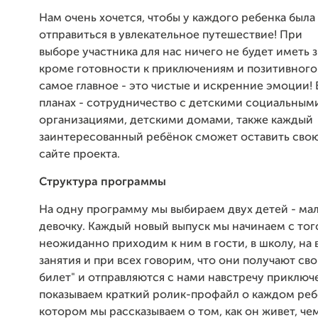
Нам очень хочется, чтобы у каждого ребенка был
отправиться в увлекательное путешествие! При
выборе участника для нас ничего не будет иметь 
кроме готовности к приключениям и позитивного 
самое главное - это чистые и искренние эмоции!
планах - сотрудничество с детскими социальным
организациями, детскими домами, также каждый
заинтересованный ребёнок сможет оставить свою
сайте проекта.
Структура программы
На одну программу мы выбираем двух детей - мал
девочку. Каждый новый выпуск мы начинаем с того
неожиданно приходим к ним в гости, в школу, на
занятия и при всех говорим, что они получают св
билет" и отправляются с нами навстречу приклю
показываем краткий ролик-профайл о каждом ребе
котором мы рассказываем о том, как он живет, че