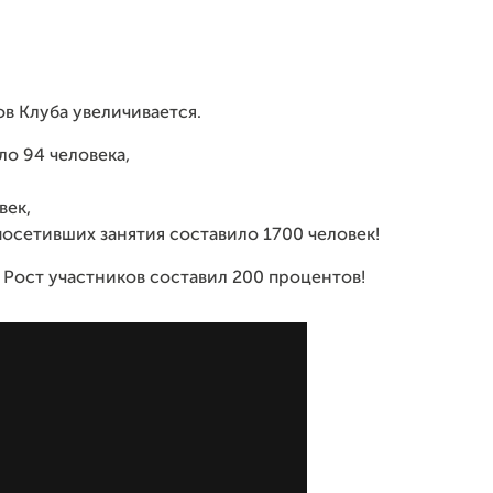
в Клуба увеличивается.
ло 94 человека,
век,
посетивших занятия составило 1700 человек!
 Рост участников составил 200 процентов!