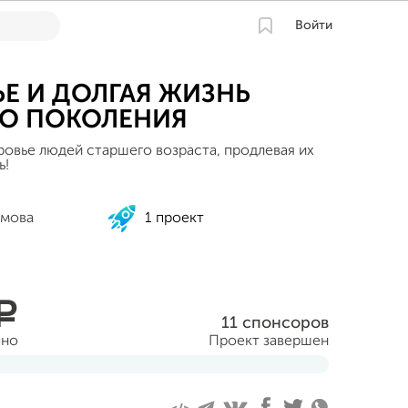
Войти
Е И ДОЛГАЯ ЖИЗНЬ
ГО ПОКОЛЕНИЯ
ровье людей старшего возраста, продлевая их
ь!
емова
1 проект
a
11 спонсоров
ано
Проект завершен
ня 2020