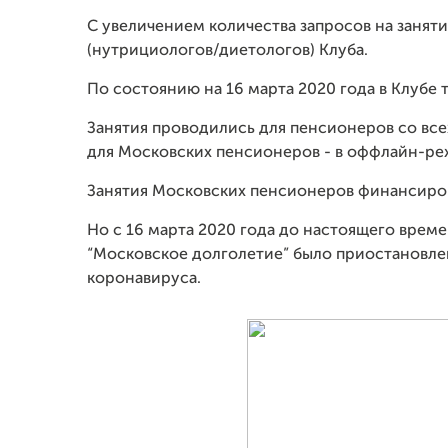
С увеличением количества запросов на заняти
(нутрициологов/диетологов) Клуба.
По состоянию на 16 марта 2020 года в Клубе 
Занятия проводились для пенсионеров со все
для Московских пенсионеров - в оффлайн-ре
Занятия Московских пенсионеров финансиров
Но с 16 марта 2020 года до настоящего врем
“Московское долголетие” было приостановлен
коронавируса.