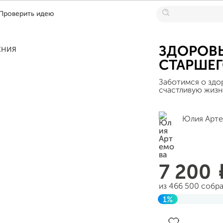
Проверить идею
ЗДОРОВЬ
СТАРШЕ
Заботимся о здо
счастливую жизн
Юлия Арт
7 200
из 466 500 собр
1%
Завершен 13 ию