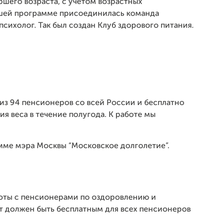
шего возраста, с учетом возрастных
ашей программе присоединилась команда
ихолог. Так был создан Клуб здорового питания.
 из 94 пенсионеров со всей России и бесплатно
я веса в течение полугода. К работе мы
мме мэра Москвы “Московское долголетие”.
боты с пенсионерами по оздоровлению и
т должен быть бесплатным для всех пенсионеров