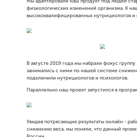
Мы адаптировали наш продукт под людей стар
физиологических изменений организма. К н
высококвалифицированных нутрициологов и пс
В августе 2019 года мы набрали фокус группу
занимались с ними по нашей системе снижени
подключили нутрициологов и психологов.
Параллельно наш проект запустился в програ
Увидев потрясающие результаты онлайн - ра
снижению веса, мы поняли, что данный проек
России.