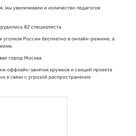
я, мы увеличивали и количество педагогов
трудились 82 специалиста.
х уголков России бесплатно в онлайн-режиме, а
жиме.
ал город Москва.
ени оффлайн-занятия кружков и секций проекта
о в связи с угрозой распространения