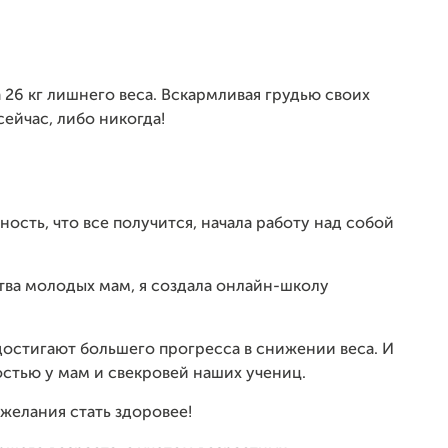
а 26 кг лишнего веса. Вскармливая грудью своих
сейчас, либо никогда!
ность, что все получится, начала работу над собой
тва молодых мам, я создала онлайн-школу
достигают большего прогресса в снижении веса. И
стью у мам и свекровей наших учениц.
желания стать здоровее!