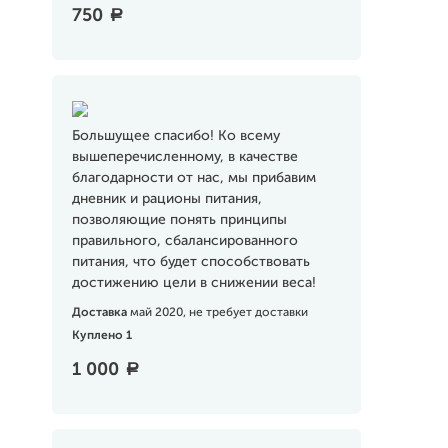
750
a
Большущее спасибо! Ко всему
вышеперечисленному, в качестве
благодарности от нас, мы прибавим
дневник и рационы питания,
позволяющие понять принципы
правильного, сбалансированного
питания, что будет способствовать
достижению цели в снижении веса!
Доставка
май 2020, не требует доставки
Куплено 1
1 000
a