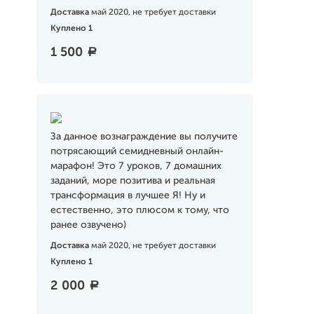
Доставка
май 2020, не требует доставки
Куплено 1
1 500
a
За данное вознаграждение вы получите
потрясающий семидневный онлайн-
марафон! Это 7 уроков, 7 домашних
заданий, море позитива и реальная
трансформация в лучшее Я! Ну и
естественно, это плюсом к тому, что
ранее озвучено)
Доставка
май 2020, не требует доставки
Куплено 1
2 000
a