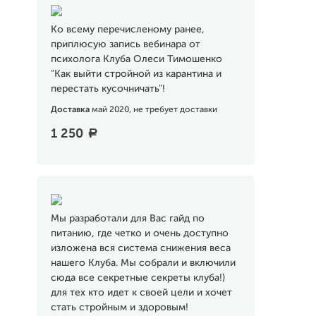
Ко всему перечисленому ранее,
приплюсую запись вебинара от
психолога Клуба Олеси Тимошенко
"Как выйти стройной из карантина и
перестать кусочничать"!
Доставка
май 2020, не требует доставки
1 250
a
Мы разработали для Вас гайд по
питанию, где четко и очень доступно
изложена вся система снижения веса
нашего Клуба. Мы собрали и включили
сюда все секретные секреты клуба!)
для тех кто идет к своей цели и хочет
стать стройным и здоровым!