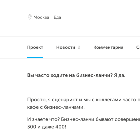
Москва
Еда
Проект
Новости
2
Комментарии
С
Вы часто ходите на бизнес-ланчи?
Я да.
Просто, я сценарист и мы с коллегами часто
кафе с бизнес-ланчами.
И знаете что? Бизнес-ланчи бывают соверше
300 и даже 400!