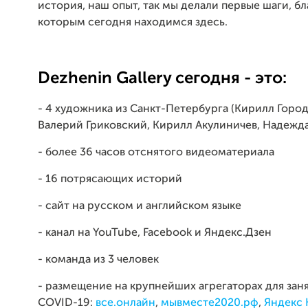
история, наш опыт, так мы делали первые шаги, б
которым сегодня находимся здесь.
Dezhenin Gallery сегодня - это:
- 4 художника из Санкт-Петербурга (Кирилл Горо
Валерий Гриковский, Кирилл Акулиничев, Надежда
- более 36 часов отснятого видеоматериала
- 16 потрясающих историй
- сайт на русском и английском языке
- канал на YouTube, Facebook и Яндекс.Дзен
- команда из 3 человек
- размещение на крупнейших агрегаторах для зан
COVID-19:
все.онлайн
,
мывместе2020.рф
,
Яндекс 