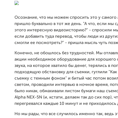
Осознание, что мы можем спросить это у самого 
пришло буквально в тот же день. "А что, если мы 
этого интересную видеоисторию?" - спросили мы с
если добавить туда перевод, чтобы люди из други
смогли ее посмотреть?" - пришла мысль чуть позж
Конечно, не обошлось без трудностей. Мы отлавл
акции необходимое оборудование для хорошего 
звука, на которое хватило бы денег, терялись в по
подходящую обстановку для съемки, гуглили "Как
съемку с темным фоном" и битый час потом вози
светом, проводили интервью в ночное время, пот
было никак, обмахивали листом бумаги наш съем
Alpha NEX-5N (и, кстати, делаем так до сих пор), ч
перегревался каждые 10 минут и не приходилось д
Но мы рады, что все случилось именно так, ведь 