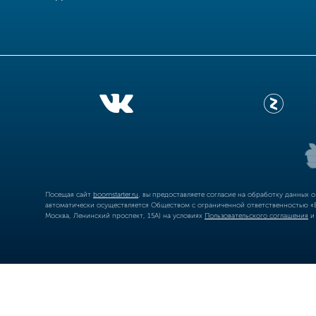
Посещая сайт
boomstarter.ru
, вы предоставляете согласие на обработку данных 
автоматически осуществляется Обществом с ограниченной ответственностью «Б
Москва, Ленинский проспект, 15А) на условиях
Пользовательского соглашения