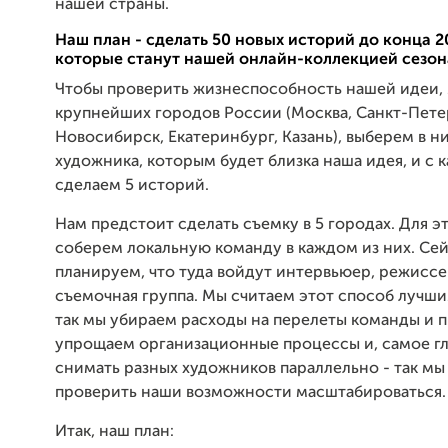
нашей страны.
Наш план - сделать 50 новых историй до конца 2
которые станут нашей онлайн-коллекцией сезона
Чтобы проверить жизнеспособность нашей идеи,
крупнейших городов России (Москва, Санкт-Пете
Новосибирск, Екатеринбург, Казань), выберем в ни
художника, которым будет близка наша идея, и с 
сделаем 5 историй.
Нам предстоит сделать съемку в 5 городах. Для э
соберем локальную команду в каждом из них. Се
планируем, что туда войдут интервьюер, режисс
съемочная группа. Мы считаем этот способ лучши
так мы убираем расходы на перелеты команды и 
упрощаем организационные процессы и, самое г
снимать разных художников параллельно - так м
проверить наши возможности масштабироваться.
Итак, наш план: