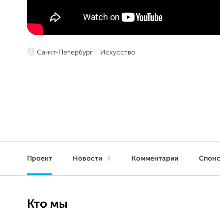
Санкт-Петербург
Искусство
Проект
Новости
4
Комментарии
Спон
Кто мы