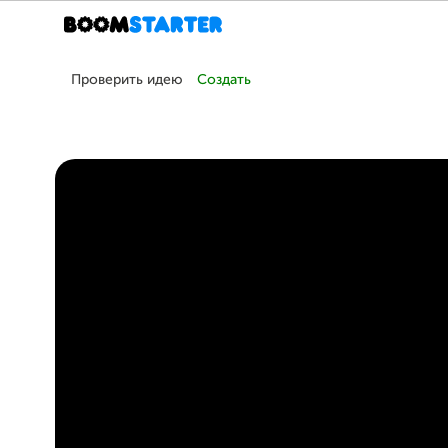
Проверить идею
Создать