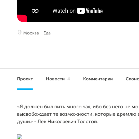
Москва
Еда
Проект
Новости
4
Комментарии
Спон
«Я должен был пить много чая, ибо без него не мо
высвобождает те возможности, которые дремлю 
души» - Лев Николаевич Толстой.