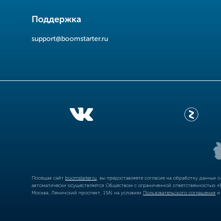
Поддержка
support@boomstarter.ru
Посещая сайт
boomstarter.ru
, вы предоставляете согласие на обработку данных 
автоматически осуществляется Обществом с ограниченной ответственностью «Б
Москва, Ленинский проспект, 15А) на условиях
Пользовательского соглашения