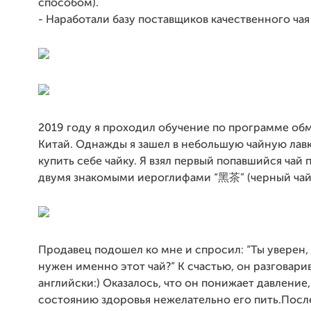
способом).
- Наработали базу поставщиков качественного чая
2019 году я проходил обучение по программе обм
Китай. Однажды я зашел в небольшую чайную лав
купить себе чайку. Я взял первый попавшийся чай 
двумя знакомыми иероглифами “黑茶” (черный чай
Продавец подошел ко мне и спросил: “Ты уверен, 
нужен именно этот чай?” К счастью, он разговари
английски:) Оказалось, что он понижает давление,
состоянию здоровья нежелательно его пить.После