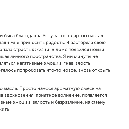
и была благодарна Богу за этот дар, но настал
тали мне приносить радость. Я растеряла свою
ропала страсть к жизни. В доме появился новый
ишая личного пространства. Я ни минуты не
ляться негативные эмоции: гнев, злость,
телось попробовать что-то новое, вновь открыть
о масла. Просто нанося ароматную смесь на
ив вдохновения, приятное волнение, появляется
вные эмоции, вялость и безразличие, на смену
жить!