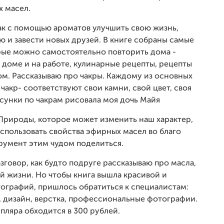
 масел.
как с помощью ароматов улучшить свою жизнь,
ю и завести новых друзей. В книге собраны самые
ые можно самостоятельно повторить дома -
 доме и на работе, кулинарные рецепты, рецепты
ом. Рассказываю про чакры. Каждому из основных
чакр- соответствуют свои камни, свой цвет, своя
Рисунки по чакрам рисовала моя дочь Майя
Природы, которое может изменить наш характер,
использовать свойства эфирных масел во благо
румент этим чудом поделиться.
зговор, как будто подруге рассказываю про масла,
ой жизни. Но чтобы книга вышла красивой и
ографий, пришлось обратиться к специалистам:
а, дизайн, верстка, профессиональные фотографии.
пляра обходится в 300 рублей.