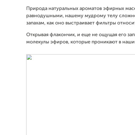
Природа натуральных ароматов эфирных масел
равнодушными, нашему мудрому телу сложно
запахам, как оно выстраивает фильтры относ
Открывая флакончик, и еще не ощущая его за
молекулы эфиров, которые проникают в наши 