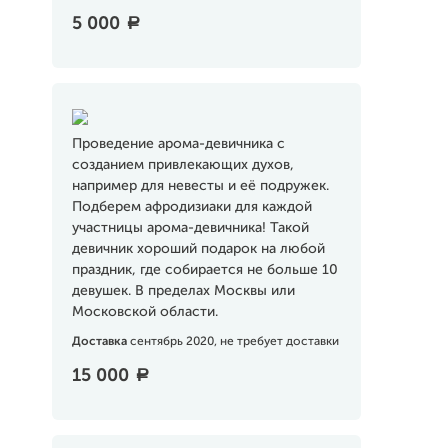
5 000
a
Проведение арома-девичника с
созданием привлекающих духов,
например для невесты и её подружек.
Подберем афродизиаки для каждой
участницы арома-девичника! Такой
девичник хороший подарок на любой
праздник, где собирается не больше 10
девушек. В пределах Москвы или
Московской области.
Доставка
сентябрь 2020, не требует доставки
15 000
a