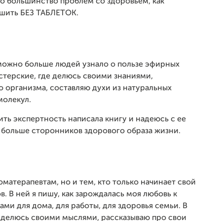
что большинство проблем со здоровьем, как
ешить БЕЗ ТАБЛЕТОК.
к можно больше людей узнало о пользе эфирных
стерские, где делюсь своими знаниями,
о организма, составляю духи из натуральных
молекул.
ть экспертность написала книгу и надеюсь с ее
 больше сторонников здорового образа жизни.
матерапевтам, но и тем, кто только начинает свой
. В ней я пишу, как зарождалась моя любовь к
ми для дома, для работы, для здоровья семьи. В
о делюсь своими мыслями, рассказываю про свои