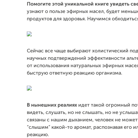
Помогите этой уникальной книге увидеть св
узнают о пользе эфирных масел, будет меньш
продуктов для здоровья. Научимся обходиться
Сейчас все чаще выбирают холистический подх
научных подтверждений эффективности альт
от использования натуральных эфирных масел
быструю ответную реакцию организма.
В нынешних реалиях
идет такой огромный по
видеть, слушать, но не слышать, но не услы
связаны с нашим дыханием, человек не может н
“слышим” какой-то аромат, распознавая его и
реакцию.