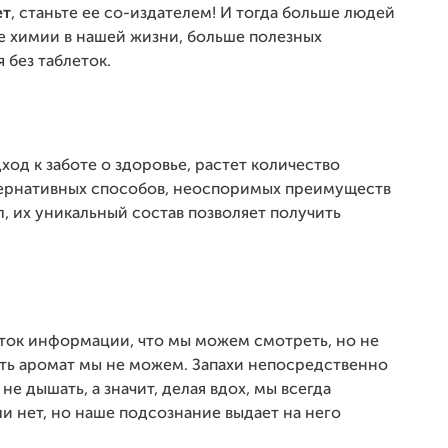
ет
, станьте ее со-издателем! И тогда больше людей
е химии в нашей жизни, больше полезных
 без таблеток.
од к заботе о здоровье, растет количество
ернативных способов, неоспоримых преимуществ
, их уникальный состав позволяет получить
ток информации, что мы можем смотреть, но не
шать аромат мы не можем. Запахи непосредственно
е дышать, а значит, делая вдох, мы всегда
ли нет, но наше подсознание выдает на него