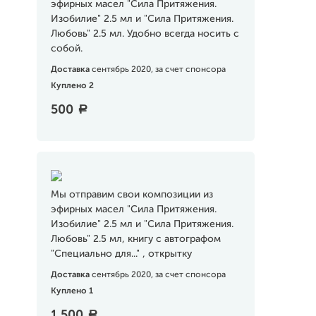
эфирных масел "Сила Притяжения.
Изобилие" 2.5 мл и "Сила Притяжения.
Любовь" 2.5 мл. Удобно всегда носить с
собой.
Доставка
сентябрь 2020, за счет спонсора
Куплено 2
500
a
Мы отправим свои композиции из
эфирных масел "Сила Притяжения.
Изобилие" 2.5 мл и "Сила Притяжения.
Любовь" 2.5 мл, книгу с автографом
"Специально для..." , открытку
Доставка
сентябрь 2020, за счет спонсора
Куплено 1
1 500
a