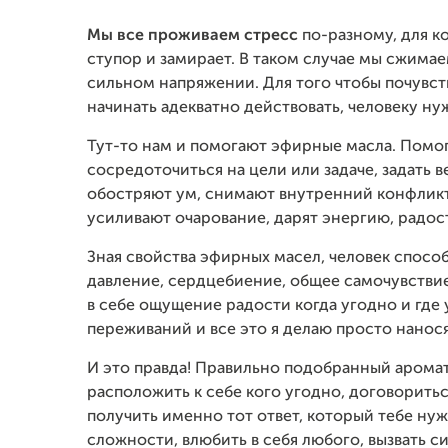
Мы все проживаем стресс
по-разному, для ко
ступор и замирает. В таком случае мы сжимае
сильном напряжении. Для того чтобы почувств
начинать адекватно действовать, человеку ну
Тут-то нам и помогают эфирные масла. Помо
сосредоточиться на цели или задаче, задать 
обостряют ум, снимают внутренний конфликт,
усиливают очарование, дарят энергию, радос
Зная свойства эфирных масел, человек способ
давление, сердцебиение, общее самочувствие
в себе ощущение радости когда угодно и где 
переживаний и все это я делаю просто нанося 
И это правда! Правильно подобранный аромат
расположить к себе кого угодно, договорить
получить именно тот ответ, который тебе ну
сложности, влюбить в себя любого, вызвать 