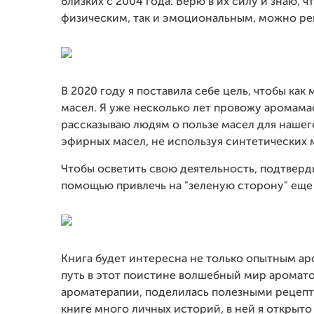
близких с 2004 года. Верю в их силу и знаю, 
физическим, так и эмоциональным, можно р
В 2020 году я поставила себе цель, чтобы ка
масел. Я уже несколько лет провожу аромама
рассказываю людям о пользе масел для нашег
эфирных масел, не используя синтетических 
Чтобы осветить свою деятельность, подтверди
помощью привлечь на "зеленую сторону" еще
Книга будет интересна не только опытным аро
путь в этот поистине волшебный мир ароматов
ароматерапии, поделилась полезными рецепта
книге много личных историй, в ней я открыт