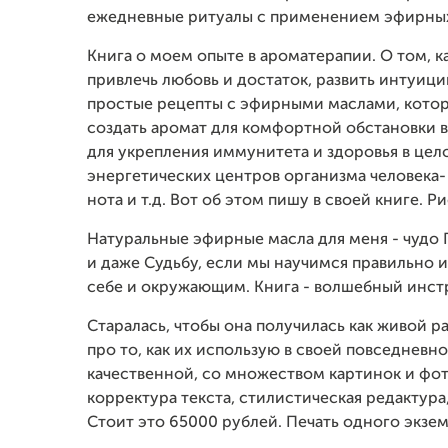
ежедневные ритуалы с применением эфирных
Книга о моем опыте в ароматерапии. О том, 
привлечь любовь и достаток, развить интуици
простые рецепты с эфирными маслами, котор
создать аромат для комфортной обстановки в
для укрепления иммунитета и здоровья в цел
энергетических центров организма человека- 
нота и т.д. Вот об этом пишу в своей книге. 
Натуральные эфирные масла для меня - чудо 
и даже Судьбу, если мы научимся правильно 
себе и окружающим. Книга - волшебный инст
Старалась, чтобы она получилась как живой ра
про то, как их использую в своей повседневн
качественной, со множеством картинок и фот
корректура текста, стилистическая редактур
Стоит это 65000 рублей. Печать одного экзем