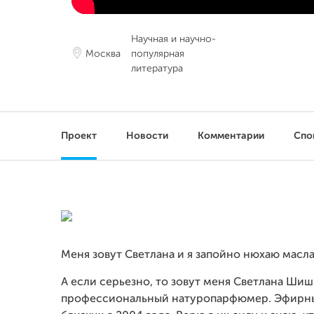
Научная и научно-
Москва
популярная
литература
Проект
Новости
Комментарии
Спо
Меня зовут Светлана и я запойно нюхаю масла
А если серьезно, то зовут меня Светлана Ши
профессиональный натуропарфюмер. Эфирные