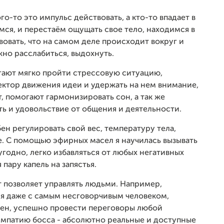
го-то это импульс действовать, а кто-то впадает в
мся, и перестаём ощущать свое тело, находимся в
овать, что на самом деле происходит вокруг и
жно расслабиться, выдохнуть.
гают мягко пройти стрессовую ситуацию,
вектор движения идеи и удержать на нем внимание,
 помогают гармонизировать сон, а так же
ть и удовольствие от общения и деятельности.
ен регулировать свой вес, температуру тела,
. С помощью эфирных масел я научилась вызывать
угодно, легко избавляться от любых негативных
пару капель на запястья.
 позволяет управлять людьми. Например,
ся даже с самым несговорчивым человеком,
жен, успешно провести переговоры любой
симпатию босса - абсолютно реальные и доступные