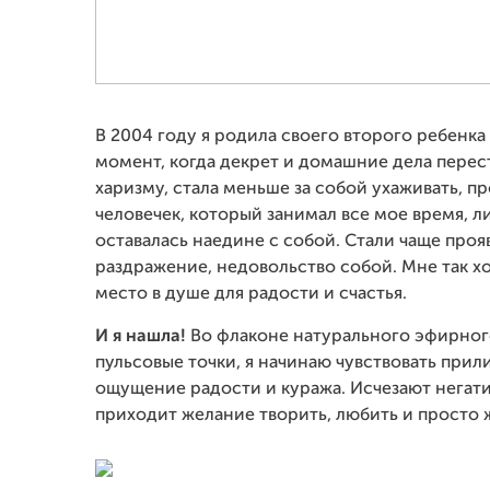
В 2004 году я родила своего второго ребенка 
момент, когда декрет и домашние дела перес
харизму, стала меньше за собой ухаживать, п
человечек, который занимал все мое время, л
оставалась наедине с собой. Стали чаще прояв
раздражение, недовольство собой. Мне так хо
место в душе для радости и счастья.
И я нашла!
Во флаконе натурального эфирног
пульсовые точки, я начинаю чувствовать прил
ощущение радости и куража. Исчезают негати
приходит желание творить, любить и просто 