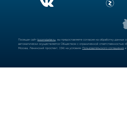
Посещая сайт
boomstarter.ru
, вы предоставляете согласие на обработку данных 
автоматически осуществляется Обществом с ограниченной ответственностью «Б
Москва, Ленинский проспект, 15А) на условиях
Пользовательского соглашения