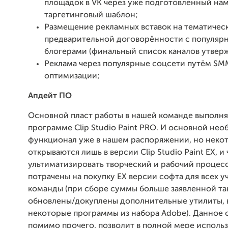
площадок в VK через уже подготовленный на
таргетинговый шаблон;
Размещение рекламных вставок на тематическ
предварительной договорённости с популяр
блогерами (финальный список каналов утверж
Реклама через популярные соцсети путём SM
оптимизации;
Апдейт ПО
Основной пласт работы в нашей команде выполня
программе Clip Studio Paint PRO. И основной не
функционал уже в нашем распоряжении, но неко
открываются лишь в версии Clip Studio Paint EX, и
ультиматизировать творческий и рабочий процесс
потрачены на покупку EX версии софта для всех у
команды (при сборе суммы больше заявленной та
обновлены/докуплены дополнительные утилиты, 
некоторые программы из набора Adobe). Данное 
помимо прочего, позволит в полной мере использ