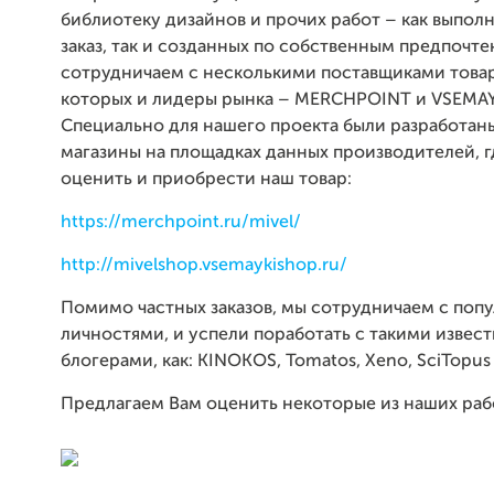
библиотеку дизайнов и прочих работ – как выпол
заказ, так и созданных по собственным предпочт
сотрудничаем с несколькими поставщиками товар
которых и лидеры рынка – MERCHPOINT и VSEMAY
Специально для нашего проекта были разработан
магазины на площадках данных производителей, 
оценить и приобрести наш товар:
https://merchpoint.ru/mivel/
http://mivelshop.vsemaykishop.ru/
Помимо частных заказов, мы сотрудничаем с поп
личностями, и успели поработать с такими извес
блогерами, как: KINOKOS, Tomatos, Xeno, SciTopus
Предлагаем Вам оценить некоторые из наших раб