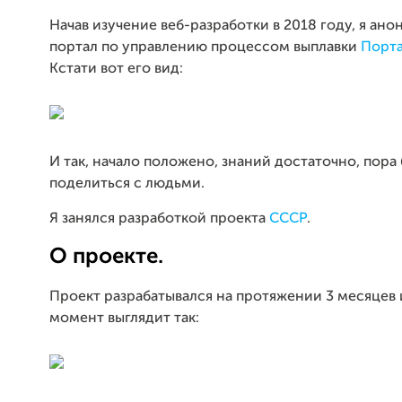
Начав изучение веб-разработки в 2018 году, я ан
портал по управлению процессом выплавки
Порт
Кстати вот его вид:
И так, начало положено, знаний достаточно, пора
поделиться с людьми.
Я занялся разработкой проекта
СССР
.
О проекте.
Проект разрабатывался на протяжении 3 месяцев 
момент выглядит так: