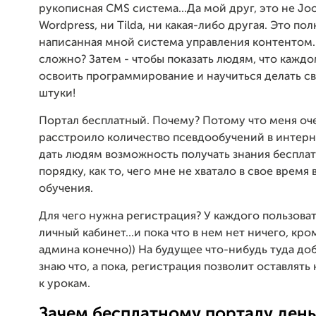
рукописная CMS система...Да мой друг, это не Jo
Wordpress, ни Tilda, ни какая-либо другая. Это по
написанная мной система управления контентом.
сложно? Затем - чтобы показать людям, что кажд
освоить программирование и научиться делать с
штуки!
Портал бесплатный. Почему? Потому что меня оч
расстроило количество псевдообучений в интерн
дать людям возможность получать знания бесплат
порядку, как то, чего мне не хватало в свое время
обучения.
Для чего нужна регистрация? У каждого пользоват
личный кабинет...и пока что в нем нет ничего, кром
админа конечно)) На будущее что-нибудь туда доб
знаю что, а пока, регистрация позволит оставлят
к урокам.
Зачем бесплатному порталу день