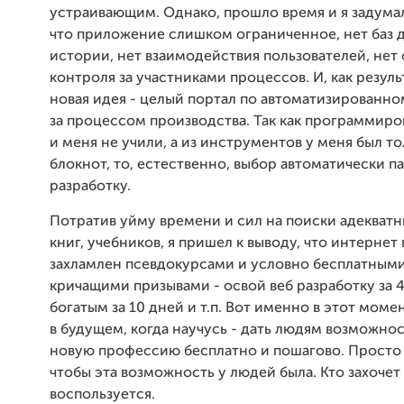
устраивающим. Однако, прошло время и я задумал
что приложение слишком ограниченное, нет баз д
истории, нет взаимодействия пользователей, нет
контроля за участниками процессов. И, как резуль
новая идея - целый портал по автоматизированн
за процессом производства. Так как программиров
и меня не учили, а из инструментов у меня был то
блокнот, то, естественно, выбор автоматически па
разработку.
Потратив уйму времени и сил на поиски адекватн
книг, учебников, я пришел к выводу, что интернет
захламлен псевдокурсами и условно бесплатными
кричащими призывами - освой веб разработку за 4
богатым за 10 дней и т.п. Вот именно в этот моме
в будущем, когда научусь - дать людям возможнос
новую профессию бесплатно и пошагово. Просто 
чтобы эта возможность у людей была. Кто захочет 
воспользуется.