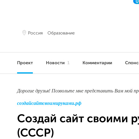
0
Россия
Образование
Проект
Новости
1
Комментарии
Спон
Дорогие друзья! Позвольте мне представить Вам мой п
создайсайтсвоимируками.рф
Создай сайт своими 
(СССР)