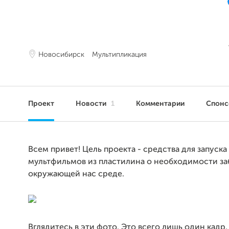
Новосибирск
Мультипликация
Проект
Новости
1
Комментарии
Спон
Всем привет! Цель проекта - средства для запуска
мультфильмов из пластилина о необходимости за
окружающей нас среде.
Вглядитесь в эти фото. Это всего лишь один кадр