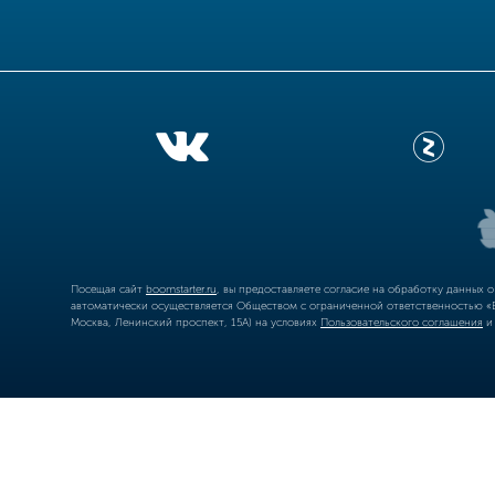
Посещая сайт
boomstarter.ru
, вы предоставляете согласие на обработку данных 
автоматически осуществляется Обществом с ограниченной ответственностью «Б
Москва, Ленинский проспект, 15А) на условиях
Пользовательского соглашения