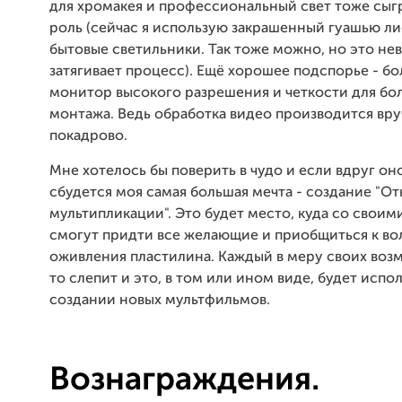
для хромакея и профессиональный свет тоже сы
роль (сейчас я использую закрашенный гуашью ли
бытовые светильники. Так тоже можно, но это н
затягивает процесс). Ещё хорошее подспорье - б
монитор высокого разрешения и четкости для бо
монтажа. Ведь обработка видео производится вр
покадрово.
Мне хотелось бы поверить в чудо и если вдруг оно
сбудется моя самая большая мечта - создание "О
мультипликации". Это будет место, куда со своим
смогут придти все желающие и приобщиться к в
оживления пластилина. Каждый в меру своих воз
то слепит и это, в том или ином виде, будет испо
создании новых мультфильмов.
Вознаграждения.