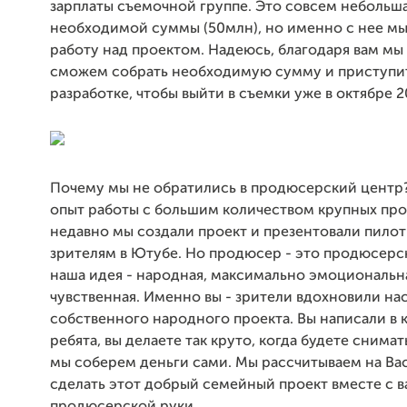
зарплаты съемочной группе. Это совсем небольша
необходимой суммы (50млн), но именно с нее м
работу над проектом. Надеюсь, благодаря вам мы
сможем собрать необходимую сумму и приступит
разработке, чтобы выйти в съемки уже в октябре 2
Почему мы не обратились в продюсерский центр?
опыт работы с большим количеством крупных пр
недавно мы создали проект и презентовали пило
зрителям в Ютубе. Но продюсер - это продюсерск
наша идея - народная, максимально эмоциональн
чувственная. Именно вы - зрители вдохновили на
собственного народного проекта. Вы написали в 
ребята, вы делаете так круто, когда будете снимать
мы соберем деньги сами. Мы рассчитываем на Ва
сделать этот добрый семейный проект вместе с в