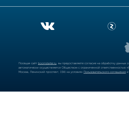
Посещая сайт
boomstarter.ru
, вы предоставляете согласие на обработку данных 
автоматически осуществляется Обществом с ограниченной ответственностью «Б
Москва, Ленинский проспект, 15А) на условиях
Пользовательского соглашения