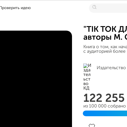
Проверить идею
"TIK TOK Д
авторы М.
Книга о том, как нач
с аудиторией более 
Издательство
122 25
из 100 000 собрано
Завершен 04 октябр