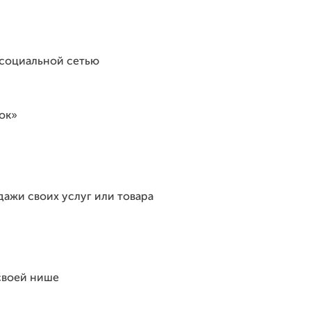
 социальной сетью
ок»
дажи своих услуг или товара
 своей нише