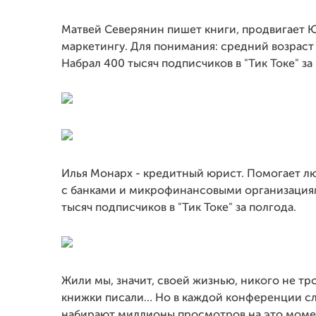
Матвей Северянин пишет книги, продвигает 
маркетингу. Для понимания: средний возраст 
Набрал 400 тысяч подписчиков в "Тик Токе" за
Илья Монарх - кредитный юрист. Помогает 
с банками и микрофинансовыми организациями
тысяч подписчиков в "Тик Токе" за полгода.
Жили мы, значит, своей жизнью, никого не тр
книжки писали… Но в каждой конференции слыш
набирают миллионы просмотров.на это момен