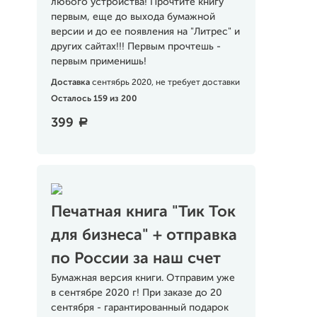
любого устройства! Прочтите книгу
первым, еще до выхода бумажной
версии и до ее появления на "Литрес" и
других сайтах!!! Первым прочтешь -
первым применишь!
Доставка
сентябрь 2020, не требует доставки
Осталось 159 из 200
399
a
Печатная книга "Тик Ток
для бизнеса" + отправка
по России за наш счет
Бумажная версия книги. Отправим уже
в сентябре 2020 г! При заказе до 20
сентября - гарантированный подарок