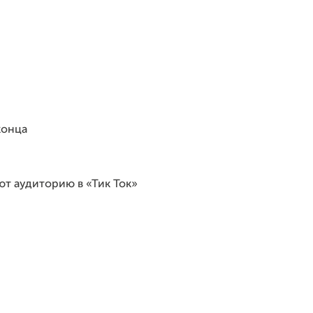
конца
ют аудиторию в «Тик Ток»