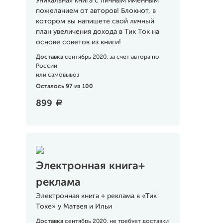
Уникальная книга с личным именным
пожеланием от авторов! Блокнот, в
котором вы напишете свой личный
план увеличения дохода в Тик Ток на
основе советов из книги!
Доставка
сентябрь 2020, за счет автора по
России
или самовывоз
Осталось 97 из 100
899
a
Электронная книга+
реклама
Электронная книга + реклама в «Тик
Токе» у Матвея и Ильи
Доставка
сентябрь 2020, не требует доставки