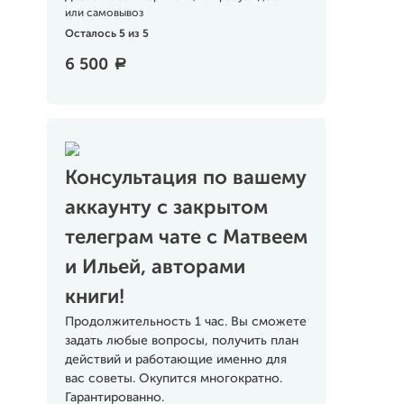
или самовывоз
Осталось 5 из 5
6 500
a
Консультация по вашему
аккаунту с закрытом
телеграм чате с Матвеем
и Ильей, авторами
книги!
Продолжительность 1 час. Вы сможете
задать любые вопросы, получить план
действий и работающие именно для
вас советы. Окупится многократно.
Гарантированно.