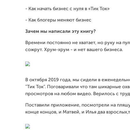
- Как начать бизнес с нуля в «Тик Ток»
- Как блогеры меняют бизнес
Зачем мы написали эту книгу?
Времени постоянно не хватает, но руку на пу
сожрут. Хрум-хрум - и нет вашего бизнеса.
В октября 2019 года, мы сидели в еженедел
"Тик Ток". Поговаривали что там шикарные охв
просмотров на любом видео. Верилось с тру
Поставили приложение, посмотрели на пляшущ
конце концов, и Матвей, и Илья два взрослых