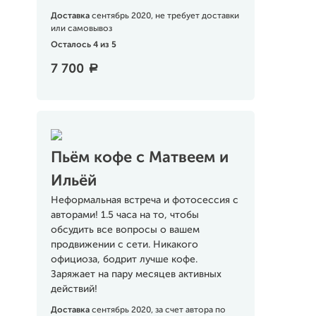
Доставка
сентябрь 2020, не требует доставки
или самовывоз
Осталось 4 из 5
7 700
a
Пьём кофе с Матвеем и
Ильёй
Неформальная встреча и фотосессия с
авторами! 1.5 часа на то, чтобы
обсудить все вопросы о вашем
продвижении с сети. Никакого
официоза, бодрит лучше кофе.
Заряжает на пару месяцев активных
действий!
Доставка
сентябрь 2020, за счет автора по