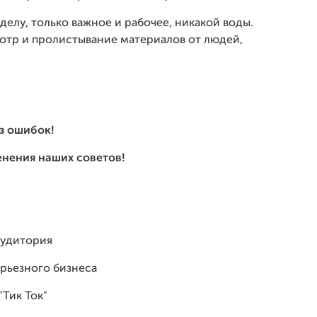
делу, только важное и рабочее, никакой воды.
отр и пролистывание материалов от людей,
з ошибок!
енения наших советов!
 аудитория
ерьезного бизнеса
"Тик Ток"