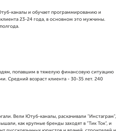
Ютуб-каналы и обучает программированию и
клиента 23-24 года, в основном это мужчины.
 полгода.
людям, попавшим в тяжелую финансовую ситуацию
. Средний возраст клиента - 30-35 лет. 240
огали. Вели Ютуб-каналы, раскачивали "Инстаграм",
али, как крупные бренды заходят в "Тик Ток", и
т русскоязычных юристов и врачей, строителей и