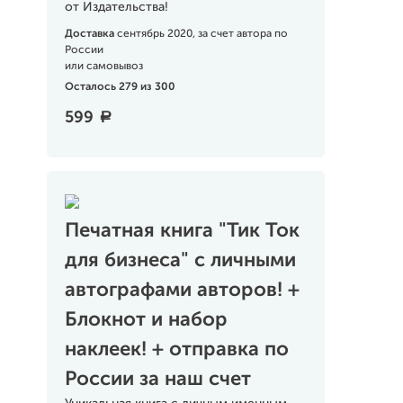
от Издательства!
Доставка
сентябрь 2020, за счет автора по
России
или самовывоз
Осталось 279 из 300
599
a
Печатная книга "Тик Ток
для бизнеса" с личными
автографами авторов! +
Блокнот и набор
наклеек! + отправка по
России за наш счет