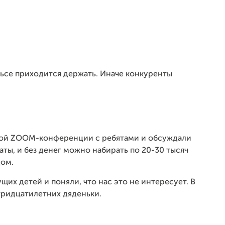
льсе приходится держать. Иначе конкуренты
ьной ZOOM-конференции с ребятами и обсуждали
аты, и без денег можно набирать по 20-30 тысяч
дом.
их детей и поняли, что нас это не интересует. В
,тридцатилетних дяденьки.