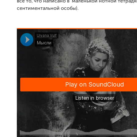
все то, что написано в маленькой нотной тетрадк
сентиментальной особы).