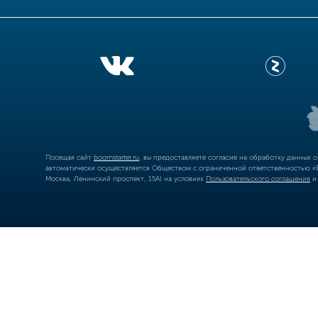
Посещая сайт
boomstarter.ru
, вы предоставляете согласие на обработку данных 
автоматически осуществляется Обществом с ограниченной ответственностью «Б
Москва, Ленинский проспект, 15А) на условиях
Пользовательского соглашения