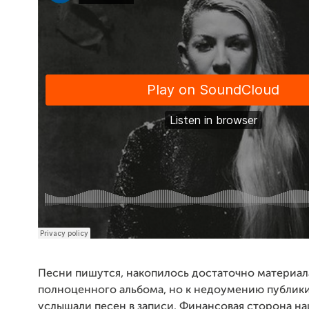
Песни пишутся, накопилось достаточно материал
полноценного альбома, но к недоумению публики 
услышали песен в записи. Финансовая сторона на