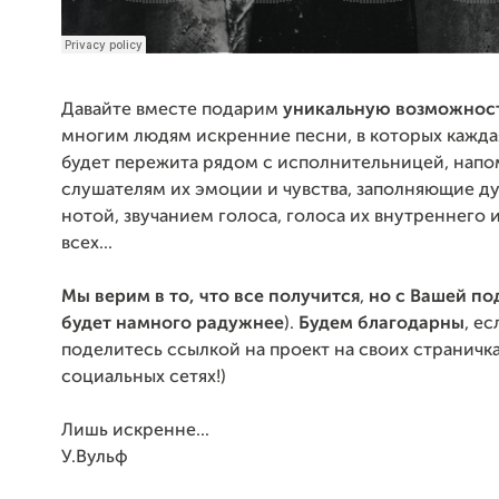
Давайте вместе подарим
уникальную возможнос
многим людям искренние песни, в которых кажда
будет пережита рядом с исполнительницей, нап
слушателям их эмоции и чувства, заполняющие д
нотой, звучанием голоса, голоса их внутреннего 
всех...
Мы верим в то, что все получится
,
но с Вашей по
будет намного радужнее
).
Будем благодарны
, ес
поделитесь ссылкой на проект на своих страничка
социальных сетях!)
Лишь искренне...
У.Вульф