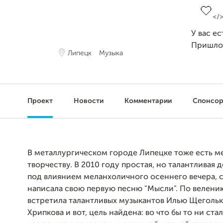
У вас е
Пришло
Липецк
Музыка
Проект
Новости
Комментарии
Спонсо
В металлургическом городе Липецке тоже есть м
творчеству. В 2010 году простая, но талантливая 
под влиянием меланхоличного осеннего вечера, с
написала свою первую песню "Мысли". По велени
встретила талантливых музыкантов Илью Щегольк
Хрипкова и вот, цель найдена: во что бы то ни ста