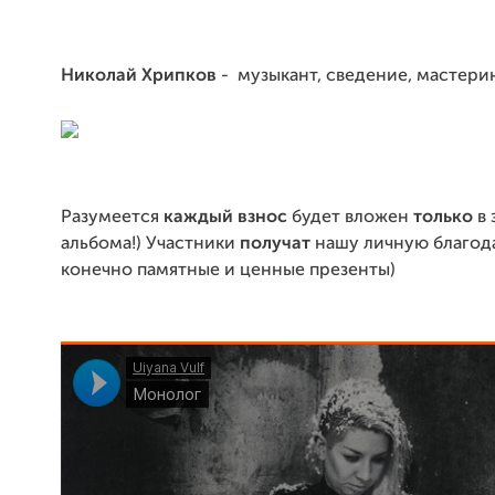
Николай Хрипков
- музыкант, сведение, мастерин
Разумеется
каждый взнос
будет вложен
только
в 
альбома!) Участники
получат
нашу личную благод
конечно памятные и ценные презенты)