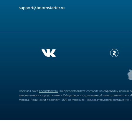
support@boomstarter.ru
Посещая сайт
boomstarter.ru
, вы предоставляете согласие на обработку данных 
автоматически осуществляется Обществом с ограниченной ответственностью «Б
Москва, Ленинский проспект, 15А) на условиях
Пользовательского соглашения