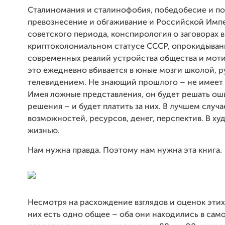
Сталиномания и сталинофобия, победобесие и п
превознесение и обгаживание и Российской Имп
советского периода, конспирология о заговорах в 
криптоколониальном статусе СССР, опрокидыван
современных реалий устройства общества и моти
это ежедневно вбивается в юные мозги школой, р
телевидением. Не знающий прошлого – не имеет
Имея ложные представления, он будет решать о
решения – и будет платить за них. В лучшем случ
возможностей, ресурсов, денег, перспектив. В ху
жизнью.
Нам нужна правда. Поэтому нам нужна эта книга.
Несмотря на расхождение взглядов и оценок этих 
них есть одно общее – оба они находились в сам