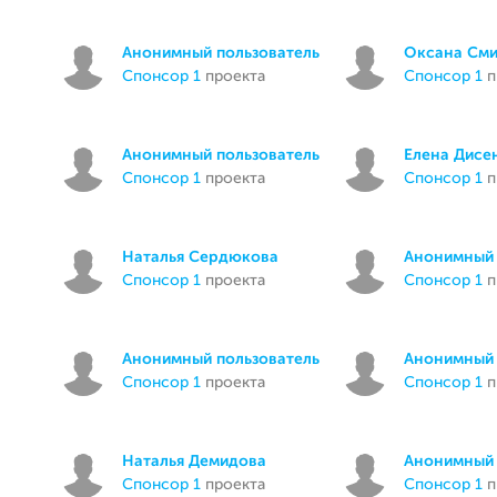
Анонимный пользователь
Оксана См
спонсор 1
проекта
спонсор 1
п
Анонимный пользователь
Елена Дисе
спонсор 1
проекта
спонсор 1
п
Наталья Сердюкова
Анонимный 
спонсор 1
проекта
спонсор 1
п
Анонимный пользователь
Анонимный 
спонсор 1
проекта
спонсор 1
п
Наталья Демидова
Анонимный 
спонсор 1
проекта
спонсор 1
п