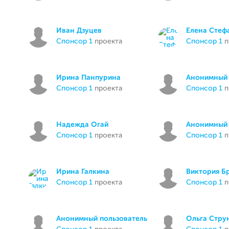
Иван Дзуцев
Елена Стеф
спонсор 1
проекта
спонсор 1
п
Ирина Панпурина
Анонимный 
спонсор 1
проекта
спонсор 1
п
Надежда Огай
Анонимный 
спонсор 1
проекта
спонсор 1
п
Ирина Галкина
Виктория Б
спонсор 1
проекта
спонсор 1
п
Анонимный пользователь
Ольга Стру