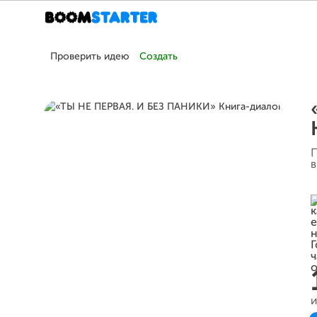
Проверить идею
Создать
П
в
и