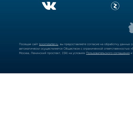
Посещая сайт
boomstarter.ru
, вы предоставляете согласие на обработку данных 
автоматически осуществляется Обществом с ограниченной ответственностью «Б
Москва, Ленинский проспект, 15А) на условиях
Пользовательского соглашения