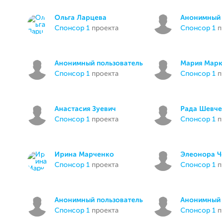
Ольга Ларцева
Анонимный 
спонсор 1
проекта
спонсор 1
п
Анонимный пользователь
Мария Мар
спонсор 1
проекта
спонсор 1
п
Анастасия Зуевич
Рада Шевч
спонсор 1
проекта
спонсор 1
п
Ирина Марченко
Элеонора Ч
спонсор 1
проекта
спонсор 1
п
Анонимный пользователь
Анонимный 
спонсор 1
проекта
спонсор 1
п