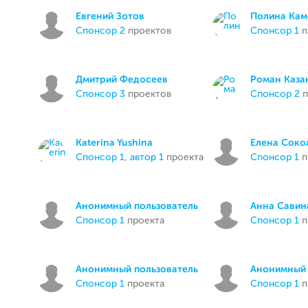
Евгений Зотов
Полина Кам
спонсор 2
проектов
спонсор 1
п
Дмитрий Федосеев
Роман Каза
спонсор 3
проектов
спонсор 2
п
Katerina Yushina
Елена Соко
спонсор 1
,
автор 1
проекта
спонсор 1
п
Анонимный пользователь
Анна Савин
спонсор 1
проекта
спонсор 1
п
Анонимный пользователь
Анонимный 
спонсор 1
проекта
спонсор 1
п