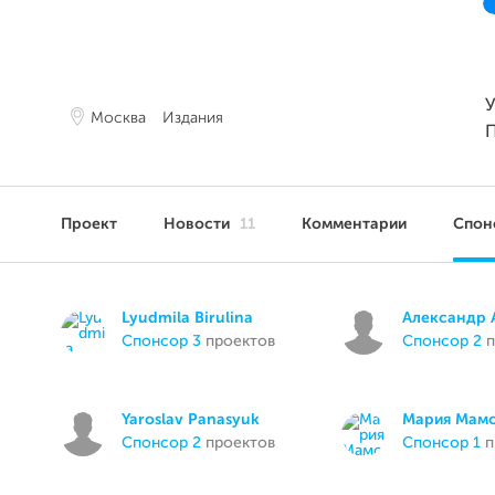
У
Москва
Издания
Проект
Новости
11
Комментарии
Спон
Lyudmila Birulina
Александр 
спонсор 3
проектов
спонсор 2
п
Yaroslav Panasyuk
Мария Мам
спонсор 2
проектов
спонсор 1
п