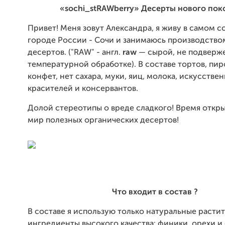
«sochi_stRAWberry»
Десерты нового пок
Привет! Меня зовут Александра, я живу в самом 
городе России - Сочи и занимаюсь производств
десертов. ("RAW" - англ.
raw
— сырой, не подверж
температурной обработке). В составе тортов, пи
конфет, нет сахара, муки, яиц, молока, искусстве
красителей и консервантов.
Долой стереотипы о вреде сладкого! Время откры
мир полезных органических десертов!
Что входит в состав ?
В составе я использую только натуральные расти
ингредиенты высокого качества: финики, орехи и