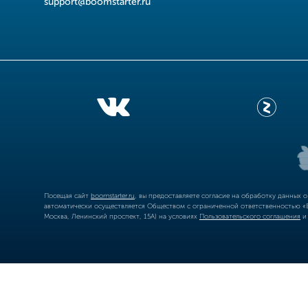
support@boomstarter.ru
Посещая сайт
boomstarter.ru
, вы предоставляете согласие на обработку данных 
автоматически осуществляется Обществом с ограниченной ответственностью «Б
Москва, Ленинский проспект, 15А) на условиях
Пользовательского соглашения