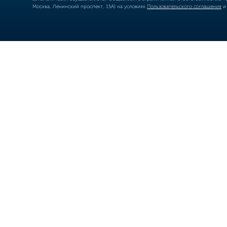
Москва, Ленинский проспект, 15А) на условиях
Пользовательского соглашения