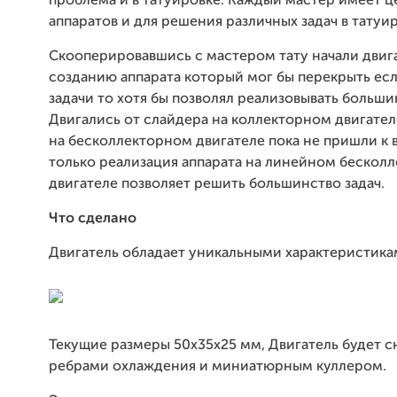
проблема и в татуировке. Каждый мастер имеет ц
аппаратов и для решения различных задач в татуи
Скооперировавшись с мастером тату начали двига
созданию аппарата который мог бы перекрыть есл
задачи то хотя бы позволял реализовывать больши
Двигались от слайдера на коллекторном двигател
на бесколлекторном двигателе пока не пришли к 
только реализация аппарата на линейном бескол
двигателе позволяет решить большинство задач.
Что сделано
Двигатель обладает уникальными характеристик
Текущие размеры 50х35х25 мм, Двигатель будет 
ребрами охлаждения и миниатюрным куллером.