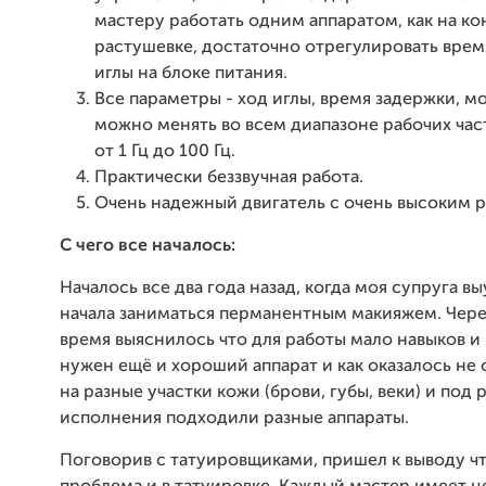
мастеру работать одним аппаратом, как на кон
растушевке, достаточно отрегулировать врем
иглы на блоке питания.
Все параметры - ход иглы, время задержки, 
можно менять во всем диапазоне рабочих част
от 1 Гц до 100 Гц.
Практически беззвучная работа.
Очень надежный двигатель с очень высоким 
С чего все началось:
Началось все два года назад, когда моя супруга вы
начала заниматься перманентным макияжем. Чере
время выяснилось что для работы мало навыков и
нужен ещё и хороший аппарат и как оказалось не о
на разные участки кожи (брови, губы, веки) и под
исполнения подходили разные аппараты.
Поговорив с татуировщиками, пришел к выводу чт