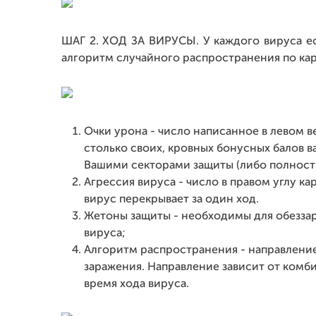
ШАГ 2. ХОД ЗА ВИРУСЫ. У каждого вируса ес
алгоритм случайного распространения по кар
Очки урона - число написанное в левом в
столько своих, кровных бонусных балов в
Вашими секторами защиты (либо полность
Агрессия вируса - число в правом углу ка
вирус перекрывает за один ход.
Жетоны защиты - необходимы для обезза
вируса;
Алгоритм распространения - направление
заражения. Направление зависит от комби
время хода вируса.