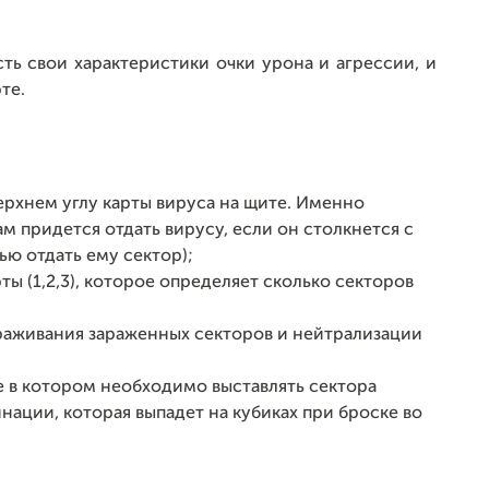
ть свои характеристики очки урона и агрессии, и
те.
ерхнем углу карты вируса на щите. Именно
ам придется отдать вирусу, если он столкнется с
ю отдать ему сектор);
рты (1,2,3), которое определяет сколько секторов
раживания зараженных секторов и нейтрализации
 в котором необходимо выставлять сектора
нации, которая выпадет на кубиках при броске во