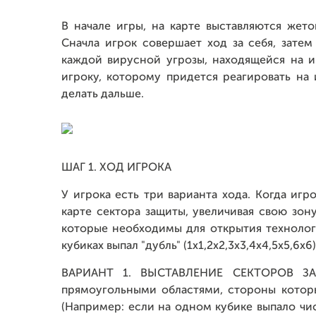
В начале игры, на карте выставляются жет
Сначла игрок совершает ход за себя, затем
каждой вирусной угрозы, находящейся на 
игроку, которому придется реагировать на
делать дальше.
ШАГ 1. ХОД ИГРОКА
У игрока есть три варианта хода. Когда игр
карте сектора защиты, увеличивая свою зон
которые необходимы для открытия технологи
кубиках выпал "дубль" (1х1,2х2,3х3,4х4,5х5,6х6)
ВАРИАНТ 1. ВЫСТАВЛЕНИЕ СЕКТОРОВ ЗАЩ
прямоугольными областями, стороны котор
(Например: если на одном кубике выпало чис