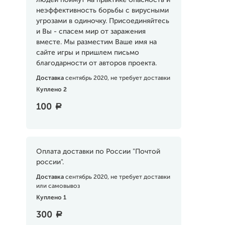
людей поймут на практике опасность и
неэффективность борьбы с вирусными
угрозами в одиночку. Присоединяйтесь
и Вы - спасем мир от заражения
вместе. Мы разместим Ваше имя на
сайте игры и пришлем письмо
благодарности от авторов проекта.
Доставка
сентябрь 2020, не требует доставки
Куплено 2
100
a
Оплата доставки по России "Почтой
россии".
Доставка
сентябрь 2020, не требует доставки
или самовывоз
Куплено 1
300
a