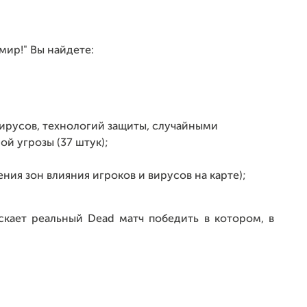
мир!" Вы найдете:
ирусов, технологий защиты, случайными
й угрозы (37 штук);
ния зон влияния игроков и вирусов на карте);
скает реальный Dead матч победить в котором, в