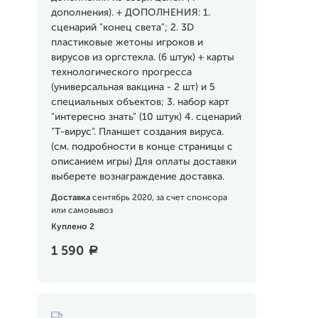
дополнения). + ДОПОЛНЕНИЯ: 1.
сценарий "конец света"; 2. 3D
пластиковые жетоны игроков и
вирусов из оргстекла. (6 штук) + карты
технологического прогресса
(универсальная вакцина - 2 шт) и 5
специальных объектов; 3. набор карт
"интересно знать" (10 штук) 4. сценарий
"Т-вирус". Планшет создания вируса.
(см. подробности в конце страницы с
описанием игры) Для оплаты доставки
выберете вознаграждение доставка.
Доставка
сентябрь 2020, за счет спонсора
или самовывоз
Куплено 2
1 590
a