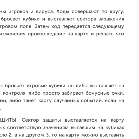
оны игроков и вируса. Ходы совершают по кругу.
 бросает кубики и выставляет сектора заражения
игровом поле. Затем ход передается следующему
 изменения произошедшие на карте и решать что
ок бросает игровые кубики он либо выставляет на
у контроля, либо просто забирает бонусные очки,
й, либо тянет карту случайных событий, если на
.
ИТЫ. Сектор защиты выставляется на карту
ых соответствую значениям выпавшим на кубиках
ло 2, а на другом 3, то на карту можно выставить