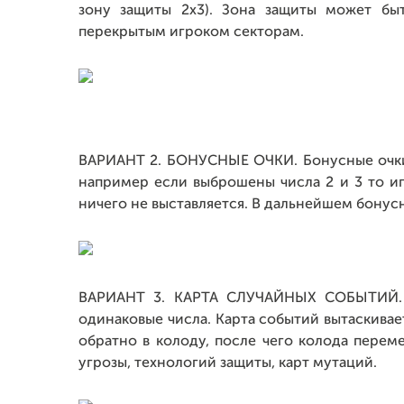
зону защиты 2х3). Зона защиты может бы
перекрытым игроком секторам.
ВАРИАНТ 2. БОНУСНЫЕ ОЧКИ. Бонусные очки 
например если выброшены числа 2 и 3 то иг
ничего не выставляется. В дальнейшем бонус
ВАРИАНТ 3. КАРТА СЛУЧАЙНЫХ СОБЫТИЙ. Вы
одинаковые числа. Карта событий вытаскивае
обратно в колоду, после чего колода перем
угрозы, технологий защиты, карт мутаций.