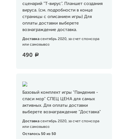
сценарий "Т-вирус". Планшет создания
вируса. (см. подробности в конце
страницы с описанием игры) Для
оплаты доставки выберете
вознаграждение доставка.
Доставка
сентябрь 2020, за счет спонсора
или самовывоз
490
a
Базовый комплект игры "Пандемия -
спаси мор" СПЕЦ ЦЕНА для самых
активных. Для оплаты доставки
выберете вознаграждение "Доставка"
Доставка
сентябрь 2020, за счет спонсора
или самовывоз
Осталось 50 из 50