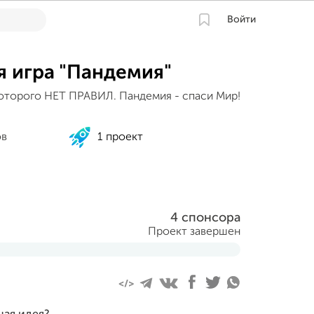
Войти
я игра "Пандемия"
которого НЕТ ПРАВИЛ. Пандемия - спаси Мир!
ов
1 проект
4 спонсора
Проект завершен
бря 2020