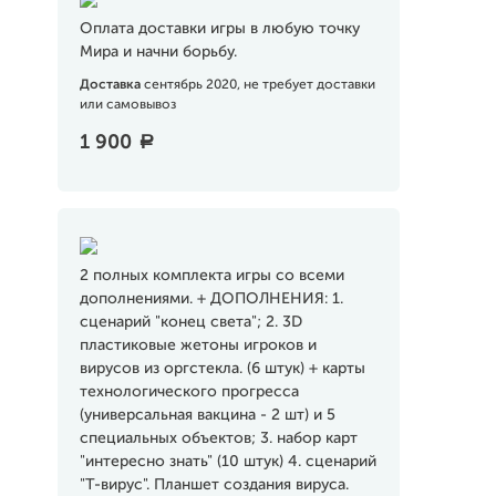
Оплата доставки игры в любую точку
Мира и начни борьбу.
Доставка
сентябрь 2020, не требует доставки
или самовывоз
1 900
a
2 полных комплекта игры со всеми
дополнениями. + ДОПОЛНЕНИЯ: 1.
сценарий "конец света"; 2. 3D
пластиковые жетоны игроков и
вирусов из оргстекла. (6 штук) + карты
технологического прогресса
(универсальная вакцина - 2 шт) и 5
специальных объектов; 3. набор карт
"интересно знать" (10 штук) 4. сценарий
"Т-вирус". Планшет создания вируса.