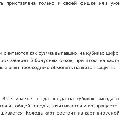
ть приставлена только к своей фишке или уже
считаются как сумма выпавших на кубиках цифр,
рок заберет 5 бонусных очков, при этом на карту
ные очки необходимо обменять на жетон защиты.
тягивается тогда, когда на кубиках выпадают
тся из общей колоды, зачитывается и возвращается
ешивается. Колода карт состоит из карт вирусной