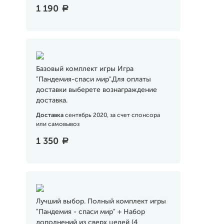
1 190
a
Базовый комплект игры Игра
"Пандемия-спаси мир".Для оплаты
доставки выберете вознаграждение
доставка.
Доставка
сентябрь 2020, за счет спонсора
или самовывоз
1 350
a
Лучший выбор. Полный комплект игры
"Пандемия - спаси мир" + Набор
дополнений из сверх целей (4