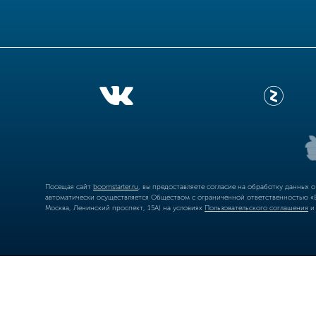
Посещая сайт
boomstarter.ru
, вы предоставляете согласие на обработку данных 
автоматически осуществляется Обществом с ограниченной ответственностью «Б
Москва, Ленинский проспект, 15А) на условиях
Пользовательского соглашения