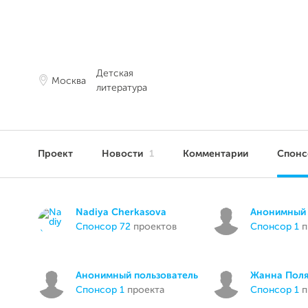
Детская
Москва
литература
Проект
Новости
1
Комментарии
Спон
Nadiya Cherkasova
Анонимный 
спонсор 72
проектов
спонсор 1
п
Анонимный пользователь
Жанна Пол
спонсор 1
проекта
спонсор 1
п