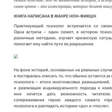
«Книга чудесная! Это не кабинетные истории, а истор
самое ценное – это иллюстрации, которые делают книг
КНИГА НАПИСАНА В ЖАНРЕ НОН-ФИКШН
Практикующий психолог встречается со свои
Одна встреча – один сюжет, в котором психол
различные методики, изучает кризисную ситуа
помогает ему найти пути ее разрешения.
На фоне историй, основанных на реальных случая
я постаралась описать то, что обычно остается з
психолога – итоги многочасовых размышлений, 
и реализация индивидуального подхода к клие
мне хочется дать возможность читател
сопереживания герою каждого сюжета «пре
психолога и разглядеть историю «до» и «после».