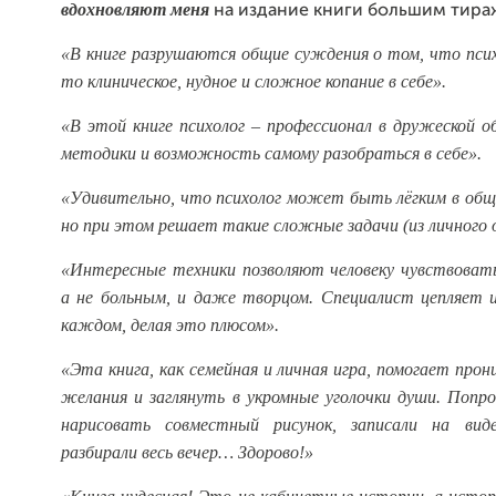
вдохновляют меня
на издание книги большим тира
«В книге разрушаются общие суждения о том, что псих
то клиническое, нудное и сложное копание в себе».
«В этой книге психолог – профессионал в дружеской о
методики и возможность самому разобраться в себе».
«Удивительно, что психолог может быть лёгким в обще
но при этом решает такие сложные задачи (из личного 
«Интересные техники позволяют человеку чувствовать
а не больным, и даже творцом. Специалист цепляет и
каждом, делая это плюсом».
«Эта книга, как семейная и личная игра, помогает про
желания и заглянуть в укромные уголочки души. Попр
нарисовать совместный рисунок, записали на вид
разбирали весь вечер… Здорово!»