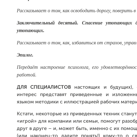
Рассказывает о том, как освободить дорогу, поверить в 
Заключительный десятый. Спасение утопающих д
утопающих.
Рассказывает о том, как, избавиться от страхов, управ
Эпилог.
Передаёт настроение психолога, его удовлетворённо
работой.
ДЛЯ СПЕЦИАЛИСТОВ
настоящих и будущих),
интерес представят приведенные и изложенн
языком методики с иллюстрацией рабочих матери
Кстати, некоторые из приведенных техник стану
«игрой» для компании или семьи, помогут разобр
друг в друге – и, может быть, именно с их помо
(или наконец-то дадите понять!) кому-то о с