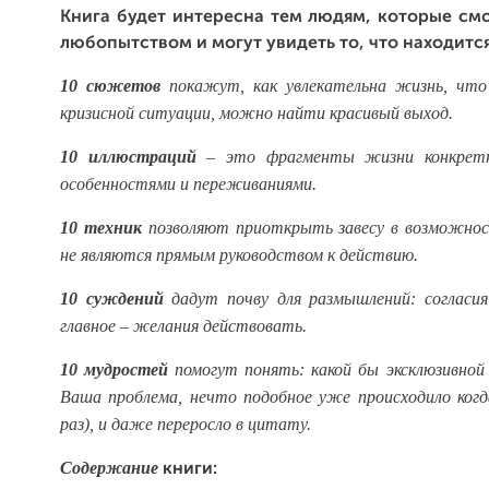
Книга будет интересна тем людям, которые смо
любопытством и могут увидеть то, что находится
10 сюжетов
покажут, как увлекательна жизнь, чт
кризисной ситуации, можно найти красивый выход.
10 иллюстраций
– это фрагменты жизни конкретн
особенностями и переживаниями.
10 техник
позволяют приоткрыть завесу в возможнос
не являются прямым руководством к действию.
10 суждений
дадут почву для размышлений: согласия 
главное – желания действовать.
10 мудростей
помогут понять: какой бы эксклюзивной
Ваша проблема, нечто подобное уже происходило когда
раз), и даже переросло в цитату.
Содержание
книги: