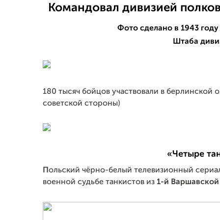
Командовал дивизией полков
Фото сделано в 1943 году
Штаба диви
180 тысяч бойцов участвовали в берлинской 
советской стороны)
«Четыре тан
П
ольский чёрно-белый телевизионный сериал,
военной судьбе танкистов из
1-й Варшавской