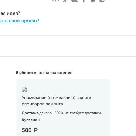
ная идея?
ать свой проект!
Выберите вознаграждение
Упоминание (по желанию) в книге
спонсоров ремонта.
Доставка
декабрь 2020, не требует доставки
Куплено 1
500
a