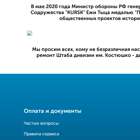
В мае 2020 года Министр обороны РФ гене
Содружества "KURSK" Ежи Тыца медалью "П
общественных проектов истори
Мы просим всех, кому не безразличная на
ремонт Штаба дивизии им. Костюшко - ди
Оплата и документы
Частые вопросы
Правила сервиса