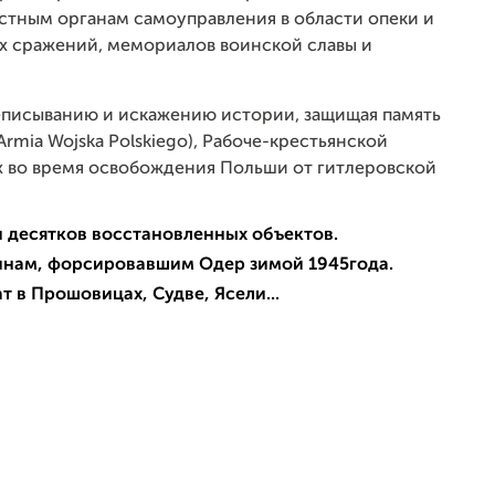
стным органам самоуправления в области опеки и
ых сражений, мемориалов воинской славы и
еписыванию и искажению истории, защищая память
rmia Wojska Polskiego), Рабоче-крестьянской
 во время освобождения Польши от гитлеровской
и десятков восстановленных объектов.
оинам, форсировавшим Одер зимой 1945года.
 в Прошовицах, Судве, Ясели...