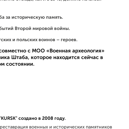
а за историческую память.
бытий Второй мировой войны.
ских и польских воинов – героев.
совместно с МОО «Военная археология»
ика Штаба, которое находится сейчас в
м состоянии.
KURSK" создано в 2008 году.
реставрация военных и исторических памятников