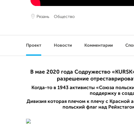
Рязань
Общество
Проект
Новости
Комментарии
Спо
В мае 2020 года Содружество «KURSK
разрешение отреставрироват
Когда-то в 1943 активисты «Союза польск
поддержку в созд
Дивизия которая плечом к плечу с Красной 
польский флаг над Рейхстаго