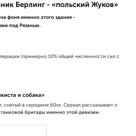
ник Берлинг - «польский Жуков»
 на фоне именно этого здания -
зии под Рязанью.
операции (примерно 10% общей численности сил с
киста и собака»
 снятый в середине 60хх. Сериал рассказывает о
 танковой бригады именно этой дивизии.