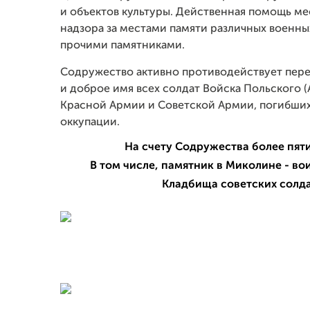
и объектов культуры. Действенная помощь ме
надзора за местами памяти различных военн
прочими памятниками.
Содружество активно противодействует пер
и доброе имя всех солдат Войска Польского (A
Красной Армии и Советской Армии, погибших
оккупации.
На счету Содружества более пят
В том числе, памятник в Миколине - в
Кладбища советских солдат