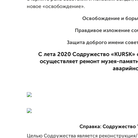
новое «освобождение».
Освобождение и борьб
Правдивое изложение со
Защита доброго имени совет
С лета 2020 Содружество «KURSK» 
осуществляет ремонт музея-памятн
аварийно
Справка: Содружество "
Целью Содружества является реконструкция/