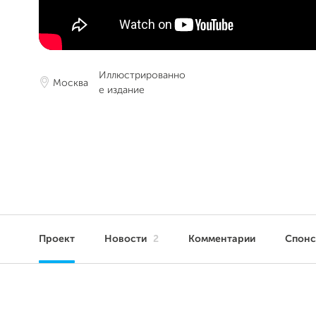
Иллюстрированно
Москва
е издание
Проект
Новости
2
Комментарии
Спон