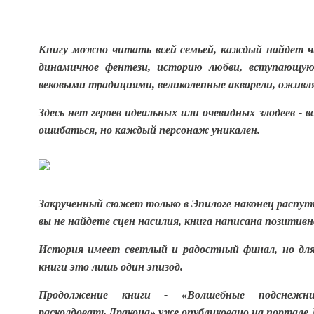
Книгу можно читать всей семьей, каждый найдет ч
динамичное фентези, историю любви, вступающу
вековыми традициями, великолепные акварели, оживл
Здесь нет героев идеальных или очевидных злодеев - 
ошибаться, но каждый персонаж уникален.
Закрученный сюжет только в Эпилоге наконец распут
вы не найдете сцен насилия, книга написана позитивн
История имеет светлый и радостный финал, но для
книги это лишь один эпизод.
Продолжение книги - «Волшебные подснежн
расколдовать Дракона» уже опубликовано на портале 