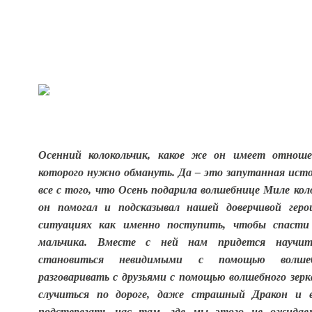
О
сенний колокольчик, какое же он имеет отноше
которого нужно обмануть. Да – это запутанная исто
все с того, что Осень подарила волшебнице Миле кол
он помогал и подсказывал нашей доверчивой гер
ситуациях как именно поступить, чтобы спасти 
мальчика. Вместе с ней нам придется научи
становиться невидимыми с помощью волше
разговаривать с друзьями с помощью волшебного зер
случиться по дороге, даже страшный Дракон и 
подстерегать нас там, где мы этого не ожидае