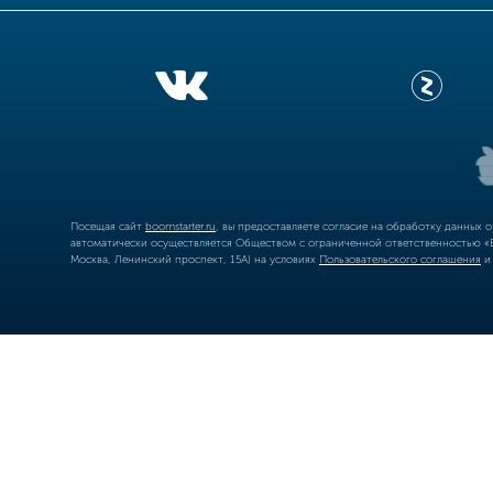
Посещая сайт
boomstarter.ru
, вы предоставляете согласие на обработку данных 
автоматически осуществляется Обществом с ограниченной ответственностью «Б
Москва, Ленинский проспект, 15А) на условиях
Пользовательского соглашения