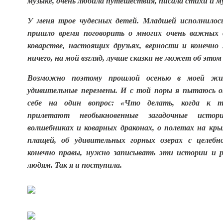
музыке, очень любила путешествия, писала стихи и м
У меня трое чудесных детей. Младшей исполнилось
пришло время поговорить о многих очень важных в
коварстве, настоящих друзьях, верности и конечн
ничего, на мой взгляд, лучше сказки не может об этом
Возможно
поэтому прошлой
осенью в моей жи
удивительные перемены. И с той поры я пытаюсь 
себе на один вопрос: «Что делать, когда к т
прилетают необыкновенные загадочные истор
волшебниках и коварных драконах, о полетах на кр
плащей, об удивительных горных озерах с целеб
конечно правы, нужно записывать эти истории и р
людям. Так я и поступила.