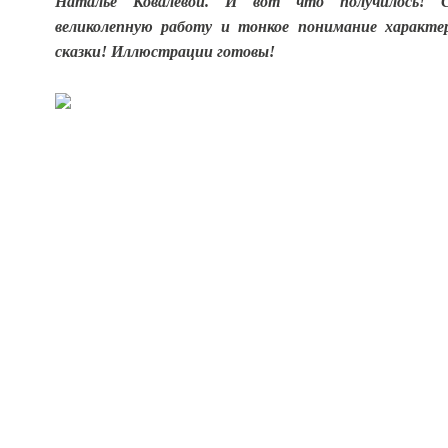
Наталье Ковалёвой.
И вот что получилось!
великолепную работу и тонкое понимание характе
сказки! Иллюстрации готовы!