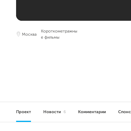
Короткометражны
Москва
е фильмы
Проект
Новости
6
Комментарии
Спон