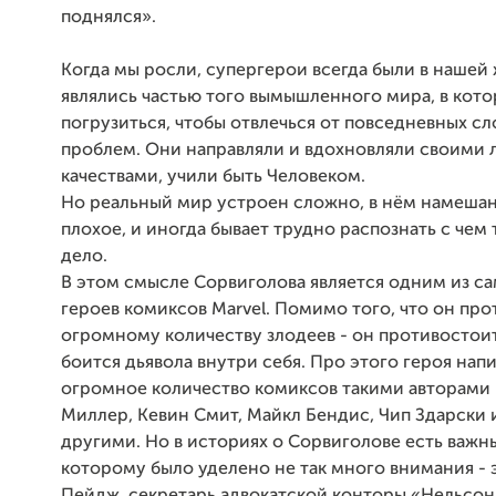
поднялся».
Когда мы росли, супергерои всегда были в нашей
являлись частью того вымышленного мира, в кот
погрузиться, чтобы отвлечься от повседневных с
проблем. Они направляли и вдохновляли своими
качествами, учили быть Человеком.
Но реальный мир устроен сложно, в нём намеша
плохое, и иногда бывает трудно распознать с чем
дело.
В этом смысле Сорвиголова является одним из са
героев комиксов Marvel. Помимо того, что он пр
огромному количеству злодеев - он противостоит
боится дьявола внутри себя. Про этого героя нап
огромное количество комиксов такими авторами 
Миллер, Кевин Смит, Майкл Бендиc, Чип Здарски
другими. Но в историях о Сорвиголове есть важн
которому было уделено не так много внимания - 