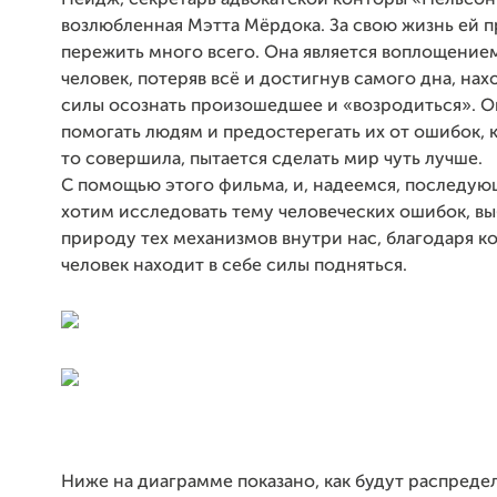
Пейдж, секретарь адвокатской конторы «Нельсон
возлюбленная Мэтта Мёрдока. За свою жизнь ей 
пережить много всего. Она является воплощением
человек, потеряв всё и достигнув самого дна, нах
силы осознать произошедшее и «возродиться». О
помогать людям и предостерегать их от ошибок, 
то совершила, пытается сделать мир чуть лучше.
С помощью этого фильма, и, надеемся, последую
хотим исследовать тему человеческих ошибок, вы
природу тех механизмов внутри нас, благодаря 
человек находит в себе силы подняться.
Ниже на диаграмме показано, как будут распреде