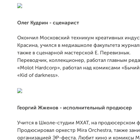
Олег Кудрин - сценарист
Окончил Московский техникум креативных индуст
Красина, учился в медиашколе факультета журнал
также в сценарной мастерской Е. Перевизнык.
Переводчик, коллекционер, работал главным ред
«Molot Hardcorp», работал над комиксами «Бычий
«Kid of darkness».
Георгий Жженов - исполнительный продюсер
Учится в Школе-студии МХАТ, на продюсерском ф
Продюсировал оркестр Mira Orchestra, также зан
организацией ЭР-феста. Любит кино и комиксы Ma