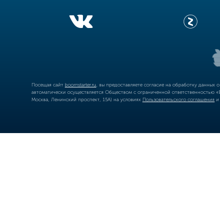
Посещая сайт
boomstarter.ru
, вы предоставляете согласие на обработку данных 
автоматически осуществляется Обществом с ограниченной ответственностью «Б
Москва, Ленинский проспект, 15А) на условиях
Пользовательского соглашения