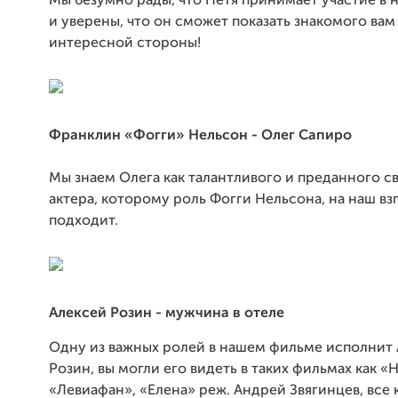
Мы безумно рады, что Петя принимает участие в
и уверены, что он сможет показать знакомого вам
интересной стороны!
Франклин «Фогги» Нельсон - Олег Сапиро
Мы знаем Олега как талантливого и преданного с
актера, которому роль Фогги Нельсона, на наш взг
подходит.
Алексей Розин - мужчина в отеле
Одну из важных ролей в нашем фильме исполнит
Розин, вы могли его видеть в таких фильмах как «
«Левиафан», «Елена» реж. Андрей Звягинцев, все 