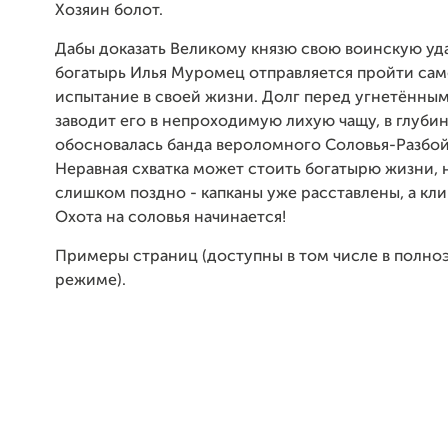
Хозяин болот.
Дабы доказать Великому князю свою воинскую уд
богатырь Илья Муромец отправляется пройти сам
испытание в своей жизни. Долг перед угнетённы
заводит его в непроходимую лихую чащу, в глуби
обосновалась банда вероломного Соловья-Разбой
Неравная схватка может стоить богатырю жизни, 
слишком поздно - капканы уже расставлены, а кли
Охота на соловья начинается!
Примеры страниц (доступны в том числе в полн
режиме).