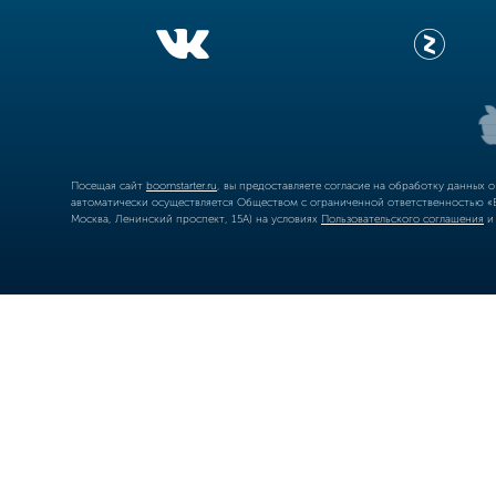
Посещая сайт
boomstarter.ru
, вы предоставляете согласие на обработку данных 
автоматически осуществляется Обществом с ограниченной ответственностью «Б
Москва, Ленинский проспект, 15А) на условиях
Пользовательского соглашения