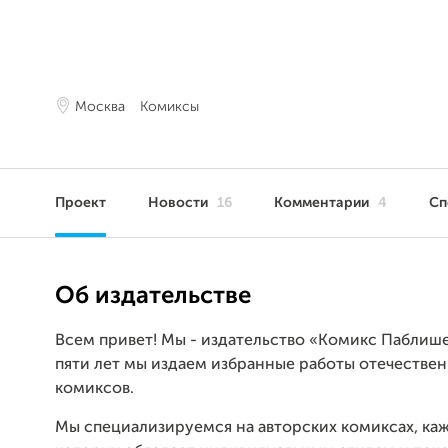
Москва
Комиксы
Проект
Новости
16
Комментарии
4
Сп
Об издательстве
Всем привет! Мы - издательство «Комикс Паблише
пяти лет мы издаем избранные работы отечестве
комиксов.
Мы специализируемся на авторских комиксах, ка