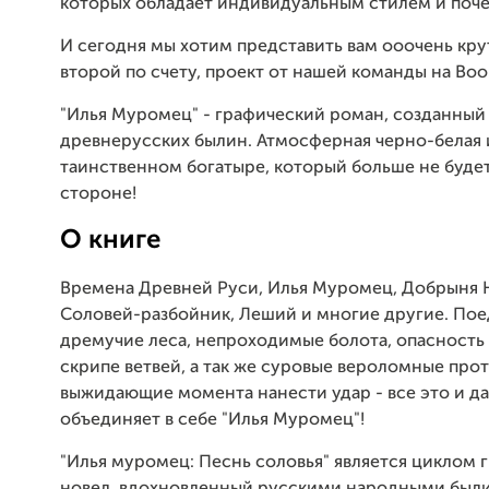
которых обладает индивидуальным стилем и поч
И сегодня мы хотим представить вам ооочень кру
второй по счету, проект от нашей команды на Boo
"Илья Муромец" - графический роман, созданный
древнерусских былин. Атмосферная черно-белая 
таинственном богатыре, который больше не будет
стороне!
О книге
Времена Древней Руси, Илья Муромец, Добрыня 
Соловей-разбойник, Леший и многие другие. Пое
дремучие леса, непроходимые болота, опасность
скрипе ветвей, а так же суровые вероломные про
выжидающие момента нанести удар - все это и д
объединяет в себе "Илья Муромец"!
"Илья муромец: Песнь соловья" является циклом 
новел, вдохновленный русскими народными был