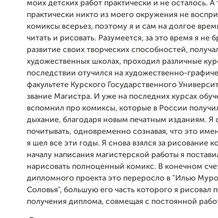
моих детских работ практически и не осталось. А 
практически никто из моего окружения не воспр
комиксы всерьез, поэтому я и сам на долгое врем
читать и рисовать. Разумеется, за это время я не 
развитие своих творческих способностей, получа
художественных школах, проходил различные курс
последствии отучился на художественно-графич
факультете Курского Государственного Университ
звание Магистра. И уже на последних курсах обуч
вспомнил про комиксы, которые в России получи
дыхание, благодаря новым печатным изданиям. Я с
почитывать, одновременно сознавая, что это имен
я шел все эти годы. Я снова взялся за рисование к
началу написания магистерской работы я постави
нарисовать полноценный комикс. В конечном счет
дипломного проекта это переросло в "Илью Муро
Соловья", большую его часть которого я рисовал 
получения диплома, совмещая с постоянной работ