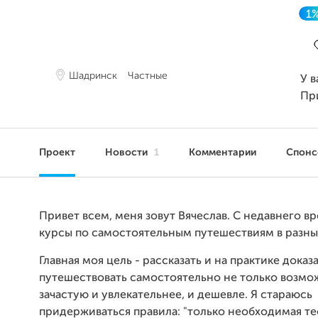
1
З
Шадринск
Частные
У в
Пр
Проект
Новости
1
Комментарии
Спон
Привет всем, меня зовут Вячеслав. С недавнего в
курсы по самостоятельным путешествиям в разны
Главная моя цель - рассказать и на практике доказа
путешествовать самостоятельно не только возмо
зачастую и увлекательнее, и дешевле. Я стараюсь
придерживаться правила: "только необходимая те