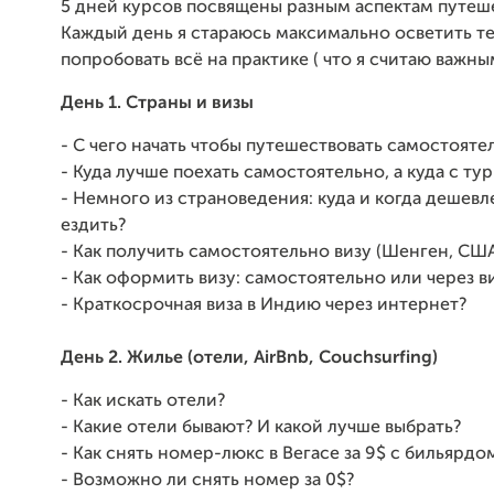
5 дней курсов посвящены разным аспектам путеш
Каждый день я стараюсь максимально осветить те
попробовать всё на практике ( что я считаю важны
День 1. Страны и визы
- С чего начать чтобы путешествовать самостояте
- Куда лучше поехать самостоятельно, а куда с ту
- Немного из страноведения: куда и когда дешевл
ездить?
- Как получить самостоятельно визу (Шенген, США
- Как оформить визу: самостоятельно или через в
- Краткосрочная виза в Индию через интернет?
День 2. Жилье (отели, AirBnb, Couchsurfing)
- Как искать отели?
- Какие отели бывают? И какой лучше выбрать?
- Как снять номер-люкс в Вегасе за 9$ с бильярдо
- Возможно ли снять номер за 0$?