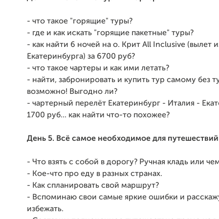
- что такое "горящие" туры?
- где и как искать "горящие пакетные" туры?
- как найти 6 ночей на о. Крит All Inclusive (вылет и
Екатеринбурга) за 6700 руб?
- что такое чартеры и как ими летать?
- найти, забронировать и купить тур самому без ту
возможно! Выгодно ли?
- чартерный перелёт Екатеринбург - Италия - Ека
1700 руб... как найти что-то похожее?
День 5. Всё самое необходимое для путешествий
- Что взять с собой в дорогу? Ручная кладь или че
- Кое-что про еду в разных странах.
- Как спланировать свой маршрут?
- Вспоминаю свои самые яркие ошибки и расскажу
избежать.