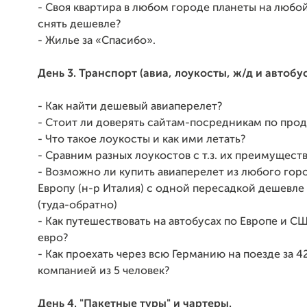
- Своя квартира в любом городе планеты на любой
снять дешевле?
- Жилье за «Спасибо».
День 3. Транспорт (авиа, лоукосты, ж/д и автобу
- Как найти дешевый авиаперелет?
- Стоит ли доверять сайтам-посредникам по про
- Что такое лоукосты и как ими летать?
- Сравним разных лоукостов с т.з. их преимуществ
- Возможно ли купить авиаперелет из любого гор
Европу (н-р Италия) с одной пересадкой дешевле 1
(туда-обратно)
- Как путешествовать на автобусах по Европе и США
евро?
- Как проехать через всю Германию на поезде за 4
компанией из 5 человек?
День 4. "Пакетные туры" и чартеры.