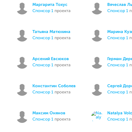
Маргарита Тохус
Вячеслав Л
спонсор 1
проекта
спонсор 1
п
Татьяна Матюхина
Марина Куз
спонсор 1
проекта
спонсор 1
п
Арсений Евсюков
Герман Дер
спонсор 1
проекта
спонсор 1
п
Константин Соболев
Сергей Дор
спонсор 1
проекта
спонсор 1
п
Максим Онянов
Natalya Vol
спонсор 1
проекта
спонсор 1
п