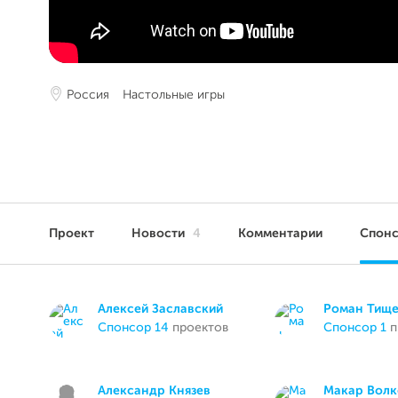
Россия
Настольные игры
Проект
Новости
4
Комментарии
Спон
Алексей Заславский
Роман Тищ
спонсор 14
проектов
спонсор 1
п
Александр Князев
Макар Волк