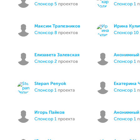
спонсор 5
проектов
спонсор 1
п
Максим Трапезников
Ирина Кули
спонсор 8
проектов
спонсор 10
Елизавета Залевская
Анонимный 
спонсор 2
проектов
спонсор 1
п
Stepan Penyok
Екатерина 
спонсор 1
проекта
спонсор 1
п
Игорь Пайков
Анонимный 
спонсор 1
проекта
спонсор 1
п