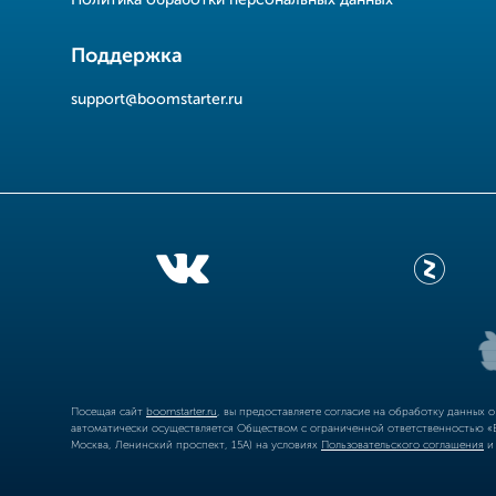
Политика обработки персональных данных
Поддержка
support@boomstarter.ru
Посещая сайт
boomstarter.ru
, вы предоставляете согласие на обработку данных 
автоматически осуществляется Обществом с ограниченной ответственностью «Б
Москва, Ленинский проспект, 15А) на условиях
Пользовательского соглашения