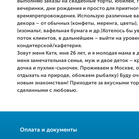
Выполняю заказы на свадебные торты, юбилеи, 
вечеринки, дни рождения и просто для приятног
времяпрепровождени
я. Использую различные в
декора – от обычных (конфеты, меренга, цветы)
(изомальт, вафельная бумага и др.)
Хотелось бы у
поток клиентов, в дальнейшем – выйти на урове
кондитерской/кафетерия.
Зовут меня Катя, мне 26 лет, и я молодая мама в 
меня замечательная семья, муж и двое деток – к
дочка и пухлик-сыночек. Проживаем в Москве, 
отдыхать на природе, обожаем рыбалку) Буду оч
новым знакомствам! Приходите за вкусными то
сделанными с любовью.
Оплата и документы