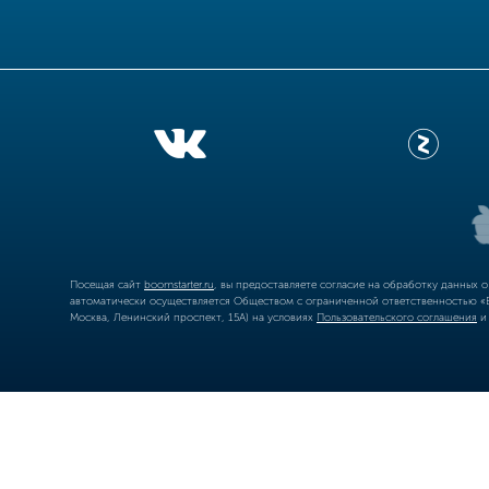
Посещая сайт
boomstarter.ru
, вы предоставляете согласие на обработку данных 
автоматически осуществляется Обществом с ограниченной ответственностью «Б
Москва, Ленинский проспект, 15А) на условиях
Пользовательского соглашения