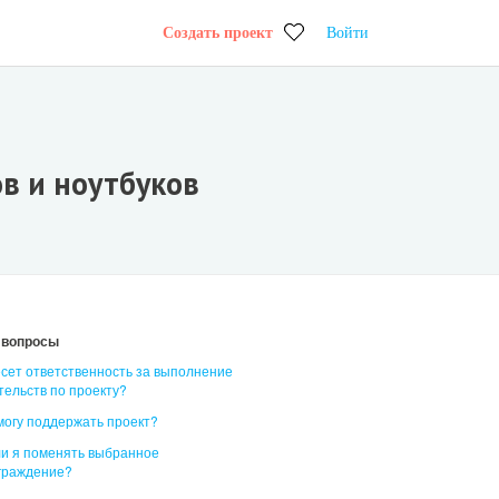
Создать проект
Войти
в и ноутбуков
 вопросы
есет ответственность за выполнение
тельств по проекту?
 могу поддержать проект?
ли я поменять выбранное
граждение?