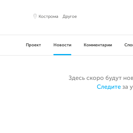
Кострома
Другое
Проект
Новости
Комментарии
Спо
Здесь скоро будут но
Следите
за 