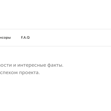
нсоры
F.A.Q
вости и интересные факты.
успехом проекта.