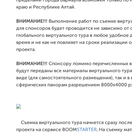
пределами города Барнаула возможен только по 
краю и Республике Алтай.
ВНИМАНИЕ!!!
Выполнение работ по съемке вирту
для спонсоров будет проводится не зависимо от 
глобального виртуального тура в любое удобное 
время и не как не повлияет на сроки реализации 
проекта.
ВНИМАНИЕ!!!
Спонсору помимо перечисленных 
будут переданы все материалы виртуального тура,
виде (для самостоятельного размещения), так и в
сферических панорам разрешением 8000х4000 p
Съемка виртуального тура начнется сразу посл
проекта на сервисе
BOOM
STARTER
.
На съемку ма