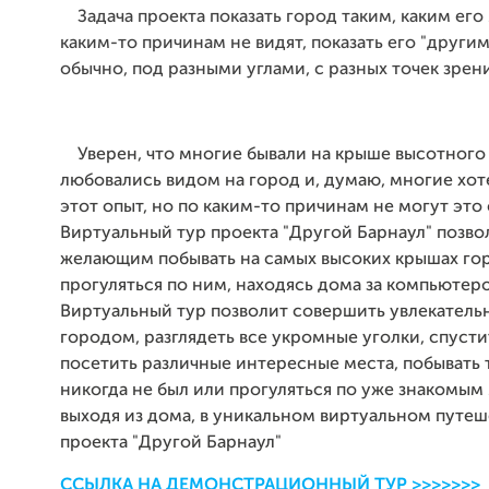
Задача проекта показать город таким, каким его
каким-то причинам не видят, показать его "другим"
обычно, под разными углами, с разных точек зрен
Уверен, что многие бывали на крыше высотного
любовались видом на город и, думаю, многие хот
этот опыт, но по каким-то причинам не могут это 
Виртуальный тур проекта "Другой Барнаул" позво
желающим побывать на самых высоких крышах го
прогуляться по ним, находясь дома за компьютер
Виртуальный тур позволит совершить увлекатель
городом, разглядеть все укромные уголки, спусти
посетить различные интересные места, побывать т
никогда не был или прогуляться по уже знакомым
выходя из дома, в уникальном виртуальном путе
проекта "Другой Барнаул"
ССЫЛКА НА ДЕМОНСТРАЦИОННЫЙ ТУР >>>>>>>