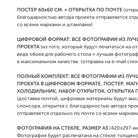
ПОСТЕР 60х60 СМ. + ОТКРЫТКА ПО ПОЧТЕ
(откры
благодарностью автора проекта отправляется отд
со всеми марками и штампами)
ЦИФРОВОЙ ФОРМАТ: ВСЕ ФОТОГРАФИИ ИЗ ЛУ
ПРОЕКТА
(из того, который будут печататься на от
виде обоев для рабочего стола + лучшая фотограф
в максимальном качестве. (отправка на e-mail спо
ПОЛНЫЙ КОМПЛЕКТ:
ВСЕ ФОТОГРАФИИ ИЗ ЛУЧ
ПРОЕКТА В ЦИФРОВОМ ФОРМАТЕ,
ПОСТЕР, МАГ
ХОЛОДИЛЬНИК, НАБОР ОТКРЫТОК, ОТКРЫТКА 
(доставка почтой, цифровые материалы будут выс
спонсора, открытка с благодарностью автора про
отправляется отдельно по почте со всеми маркам
ФОТОГРАФИЯ НА СТЕКЛЕ, РАЗМЕР А3
(420×297 мм
Фотография будет распечатана на стекле толщино