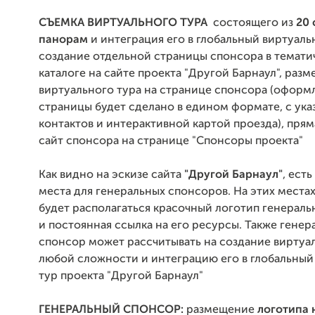
СЪЕМКА ВИРТУАЛЬНОГО ТУРА
состоящего из
20
панорам
и интеграция его в глобальный виртуаль
создание отдельной страницы спонсора в темат
каталоге на сайте проекта "Другой Барнаул", раз
виртуального тура на странице спонсора (оформ
страницы будет сделано в едином формате, с ук
контактов и интерактивной картой проезда), прям
сайт спонсора на странице "Спонсоры проекта"
Как видно на эскизе сайта
"Другой Барнаул"
, ест
места для генеральных спонсоров. На этих места
будет располагаться красочный логотип генераль
и постоянная ссылка на его ресурсы. Также гене
спонсор может рассчитывать на создание виртуа
любой сложности и интеграцию его в глобальный
тур проекта "Другой Барнаул"
ГЕНЕРАЛЬНЫЙ СПОНСОР:
размещение
логотипа 