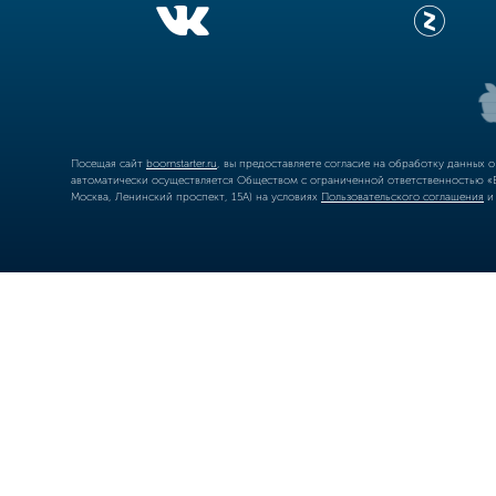
Посещая сайт
boomstarter.ru
, вы предоставляете согласие на обработку данных 
автоматически осуществляется Обществом с ограниченной ответственностью «Б
Москва, Ленинский проспект, 15А) на условиях
Пользовательского соглашения