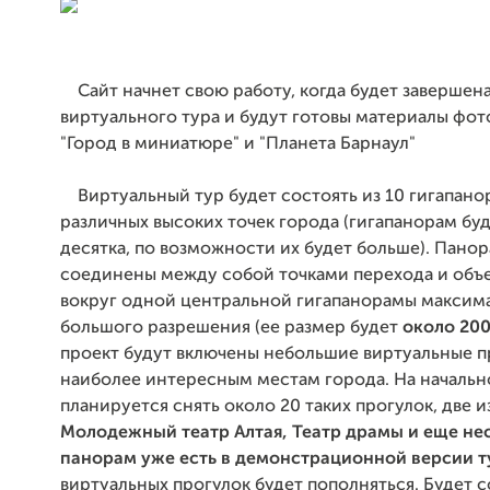
Сайт начнет свою работу, когда будет завершен
виртуального тура и будут готовы материалы фот
"Город в миниатюре" и "Планета Барнаул"
Виртуальный тур будет состоять из 10 гигапанор
различных высоких точек города (гигапанорам бу
десятка, по возможности их будет больше). Пано
соединены между собой точками перехода и об
вокруг одной центральной гигапанорамы максим
большого разрешения (ее размер будет
около 200
проект будут включены небольшие виртуальные п
наиболее интересным местам города. На начальн
планируется снять около 20 таких прогулок, две и
Молодежный театр Алтая, Театр драмы и еще не
панорам уже есть в демонстрационной версии т
виртуальных прогулок будет пополняться. Будет 