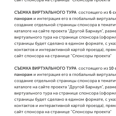
сайт спонсора на странице "Спонсоры проекта"
СЪЕМКА ВИРТУАЛЬНОГО ТУРА
состоящего из
6 
панорам
и интеграция его в глобальный виртуаль
создание отдельной страницы спонсора в темат
каталоге на сайте проекта "Другой Барнаул", раз
виртуального тура на странице спонсора (оформ
страницы будет сделано в едином формате, с ук
контактов и интерактивной картой проезда), прям
сайт спонсора на странице "Спонсоры проекта"
СЪЕМКА ВИРТУАЛЬНОГО ТУРА
состоящего из
10 
панорам
и интеграция его в глобальный виртуаль
создание отдельной страницы спонсора в темат
каталоге на сайте проекта "Другой Барнаул", раз
виртуального тура на странице спонсора (оформ
страницы будет сделано в едином формате, с ук
контактов и интерактивной картой проезда), прям
сайт спонсора на странице "Спонсоры проекта"