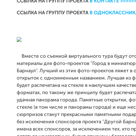
ССЫЛКА НА ГРУППУ ПРОЕКТА
В КОНТАКТЕ >>>>>
ССЫЛКА НА ГРУППУ ПРОЕКТА
В ОДНОКЛАССНИКА
Вместе со съемкой виртуального тура будут от
материалы для фото-проектов "Город в миниатюре
Барнаул". Лучший из этих фото-проектов ляжет в 
открыток с одноименным названием. Лучшая из 
будет распечатана на стекле в наилучшем качеств
форматах, по такому же принципу будет распечат
удачная панорама города. Памятные открытки, ф
стекле (в том числе и панорамы города) и еще не
сюрпризов станут прекрасными памятными подар
без исключения спонсоров проекта "Другой Барнау
имена всех спонсоров, за исключением тех, кто п