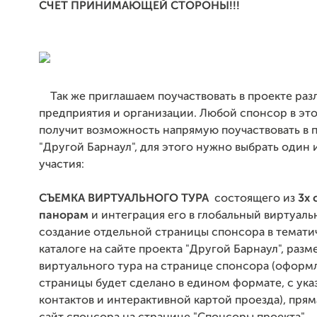
СЧЕТ ПРИНИМАЮЩЕЙ СТОРОНЫ!!!
Так же приглашаем поучаствовать в проекте раз
предприятия и организации. Любой спонсор в эт
получит возможность напрямую поучаствовать в 
"Другой Барнаул", для этого нужно выбрать один 
участия:
СЪЕМКА ВИРТУАЛЬНОГО ТУРА
состоящего из
3х 
панорам
и интеграция его в глобальный виртуаль
создание отдельной страницы спонсора в темат
каталоге на сайте проекта "Другой Барнаул", раз
виртуального тура на странице спонсора (оформ
страницы будет сделано в едином формате, с ук
контактов и интерактивной картой проезда), прям