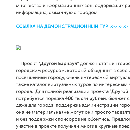
множество информационных зон, содержащих р
информацию, связанную с городом.
ССЫЛКА НА ДЕМОНСТРАЦИОННЫЙ ТУР >>>>>>>
Проект
"Другой Барнаул"
должен стать интере
городским ресурсом, который объединит в себе 
посвященный городу, очень интересный виртуаль
также каталог виртуальных туров по интересным
города. Для полной реализации проекта "Другой 
потребуется порядка
400 тысяч рублей
, бюджет 
даже для города, поддержка администрации город
она не материальна (не могут они просто так взять
и без поддержки спонсоров не обойтись. Предло
участие в проекте получили многие крупные пре