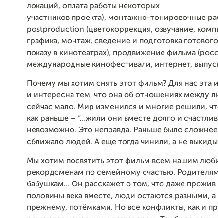
локаций, оплата работы некоторых
участников проекта), монтажно-тонировочные ра
postproduction (цветокоррекция, озвучание, ком
графика, монтаж, сведение и подготовка готового
показу в кинотеатрах), продвижение фильма (рос
международные кинофестивали, интернет, выпу
Почему мы хотим снять этот фильм? Для нас эта 
и интересна тем, что она об отношениях между л
сейчас мало. Мир изменился и многие решили, что
как раньше – “…жили они вместе долго и счастли
невозможно. Это неправда. Раньше было сложнее,
сближало людей. А еще тогда чинили, а не выкиды
Мы хотим посвятить этот фильм всем нашим лю
рекордсменам по семейному счастью. Родителям
бабушкам… Он расскажет о том, что даже прожив
половины века вместе, люди остаются разными, а 
прежнему, потёмками. Но все конфликты, как и п