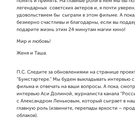
понять и принять. На главные роли в нём мы бы по
легендарных советских актеров и, я почти уверен,
удовольствием бы сыграли в этом фильме. А пока
безмерно счастливы и благодарны, если вы подде
подарите жизнь этим 24 минутам магии кино!
Мир и любовь!
Женя и Таша.
П.С. Следите за обновлениями на странице проект
“Бумстартере.” Мы будем выкладывать интервью с
фильма и отвечать на ваши вопросы. А пока, смот
интервью Аси Долиной, журналиста канала “Росси
с Александром Леньковым, который сыграет в н
главную роль (извините, перепады яркости – про
облаков).