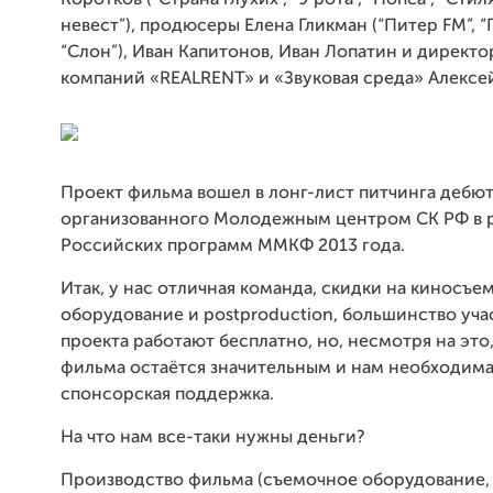
Коротков (“Страна глухих”, “9 рота”, “Попса”, “Стиля
невест”), продюсеры Елена Гликман (“Питер FM”, “
“Слон”), Иван Капитонов, Иван Лопатин и директо
компаний «REALRENT» и «Звуковая среда» Алексе
Проект фильма вошел в лонг-лист питчинга дебют
организованного Молодежным центром СК РФ в 
Российских программ ММКФ 2013 года.
Итак, у нас отличная команда, скидки на киносъе
оборудование и postproduction, большинство уча
проекта работают бесплатно, но, несмотря на это
фильма остаётся значительным и нам необходима
спонсорская поддержка.
На что нам все-таки нужны деньги?
Производство фильма (съемочное оборудование,