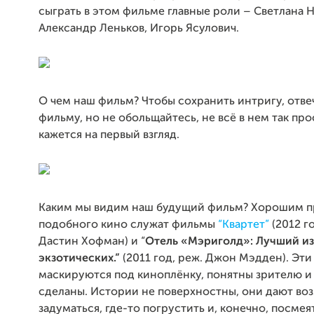
сыграть в этом фильме главные роли – Светлана 
Александр Леньков, Игорь Ясулович.
О чем наш фильм? Чтобы сохранить интригу, отве
фильму, но не обольщайтесь, не всё в нем так прос
кажется на первый взгляд.
Каким мы видим наш будущий фильм? Хорошим 
подобного кино служат фильмы
“Квартет”
(2012 го
Дастин Хофман) и “
Отель «Мэриголд»: Лучший из
экзотических.”
(2011 год, реж. Джон Мэдден). Эт
маскируются под киноплёнку, понятны зрителю и
сделаны. Истории не поверхностны, они дают во
задуматься, где-то погрустить и, конечно, посмея