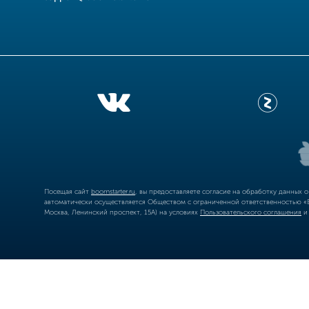
Посещая сайт
boomstarter.ru
, вы предоставляете согласие на обработку данных 
автоматически осуществляется Обществом с ограниченной ответственностью «Б
Москва, Ленинский проспект, 15А) на условиях
Пользовательского соглашения