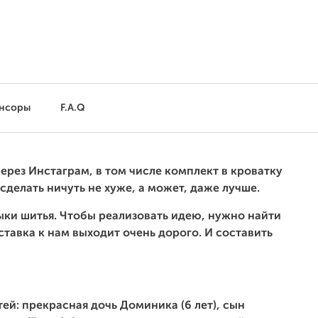
нсоры
F.A.Q
через Инстаграм, в том числе комплект в кроватку
 сделать ничуть не хуже, а может, даже лучше.
ыки шитья. Ч
тобы реализовать идею, нужно найти
тавка к нам выходит очень дорого. И составить
етей: прекрасная дочь Доминика (6 лет), сын