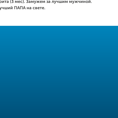
рита (3 мес). Замужем за лучшим мужчиной.
лучший ПАПА на свете.