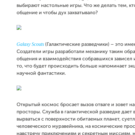
выбирают настольные игры. Что же делать тем, к
общение и чтобы дух захватывало?
Galaxy Scouts
(Галактические разведчики) – это имен
Создатели игры разработали механику таким обра
общения и взаимодействия собравшихся зависел и
то, что будет происходить больше напоминает эк
научной фантастики.
Открытый космос бросает вызов отваге и зовет н
просторы. Служба в галактической разведке дает
вырваться с поверхности обитаемых планет, сует
человеческого муравейника, на космические про
навстречу приключениям и секретным миссиям, 