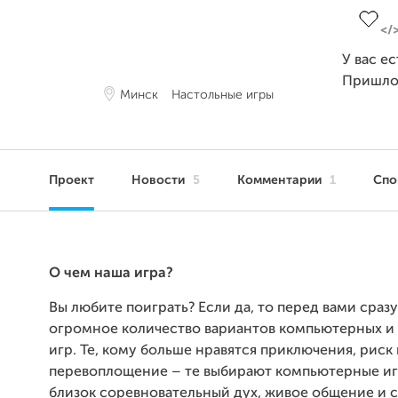
У вас е
Пришло
Минск
Настольные игры
Проект
Новости
5
Комментарии
1
Сп
О чем наша игра?
Вы любите поиграть? Если да, то перед вами сраз
огромное количество вариантов компьютерных и
игр. Те, кому больше нравятся приключения, риск 
перевоплощение – те выбирают компьютерные игр
близок соревновательный дух, живое общение и с