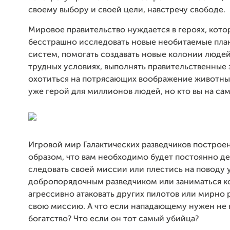
своему выбору и своей цели, навстречу свободе.
Мировое правительство нуждается в героях, кото
бесстрашно исследовать новые необитаемые пла
систем, помогать создавать новые колонии людей
трудных условиях, выполнять правительственные 
охотиться на потрясающих воображение животных
уже герой для миллионов людей, но кто вы на са
Игровой мир Галактических разведчиков построе
образом, что вам необходимо будет постоянно де
следовать своей миссии или плестись на поводу у
добропорядочным разведчиком или заниматься к
агрессивно атаковать других пилотов или мирно 
свою миссию. А что если нападающему нужен не 
богатство? Что если он тот самый убийца?