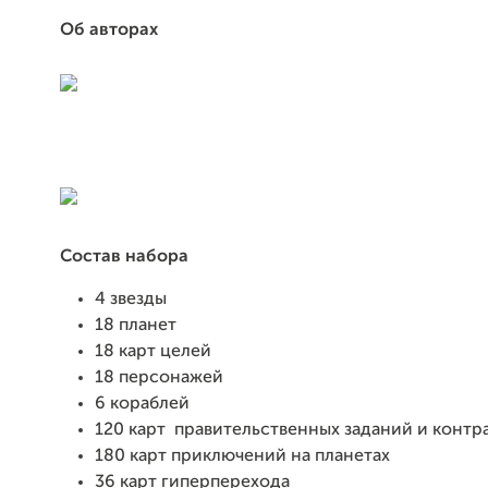
Об авторах
Состав набора
4 звезды
18 планет
18 карт целей
18 персонажей
6 кораблей
120 карт
правительственных заданий и контр
180 карт приключений на планетах
36 карт гиперперехода