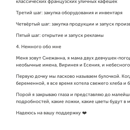
классических французских уличных кафешек
Третий шаг: закупка оборудования и инвентаря
Четвёртый шаг: закупка продукции и запуск произ
Пятый шаг: открытие и запуск рекламы
4. Немного обо мне
Меня зовут Снежанна, я мама двух девчушек-погод
необычные имена, Виринея и Есения, и небесного 
Первую дочку мы ласково называем булочкой. Ког
беременной, я все время хотела свежего хлеба и б
Порой я закрываю глаза и представляю до малейш
подробностей, какие ложки, какие цветы будут в м
Надеюсь на вашу поддержку ❤️