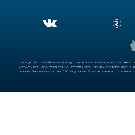
Посещая сайт
boomstarter.ru
, вы предоставляете согласие на обработку данных 
автоматически осуществляется Обществом с ограниченной ответственностью «Б
Москва, Ленинский проспект, 15А) на условиях
Пользовательского соглашения