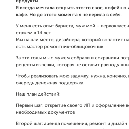
продукты..
Я всегда мечтала открыть что-то свое, кофейню
кафе. Но до этого момента я не верила в себя.
У меня есть опыт бариста, муж мой – первокласс
стажем в 14 лет.
Мы нашли место, дизайнера, который воплотит н
есть мастер ремонтник-облицовочник.
За эти годы мы с мужем собрали и сохранили по
рецепты выпечки, которая не оставит равнодушны
Чтобы реализовать мою задумку, нужна, конечно,
очередь денежная поддержка.
Наш план действий:
Первый шаг: открытие своего ИП и оформление в
необходимых документов
Второй шаг: аренда помещения, ремонт и дизайн 