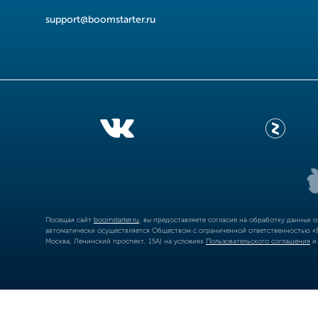
support@boomstarter.ru
Посещая сайт
boomstarter.ru
, вы предоставляете согласие на обработку данных 
автоматически осуществляется Обществом с ограниченной ответственностью «Б
Москва, Ленинский проспект, 15А) на условиях
Пользовательского соглашения