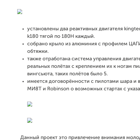
установлены два реактивных двигателя kingtec
k180 тягой по 180Н каждый.
собрано крыло из алюминия с профилем ЦАГИ
обтяжки.
также отработана система управления двигат
реальных полётах с креплением их к ногам пи
вингсьюта, таких полётов было 5.
имеется договорённости с пилотами шара и 
МИ8Т и Robinson о возможных стартах с указ
Данный проект это привлечение внимания моло