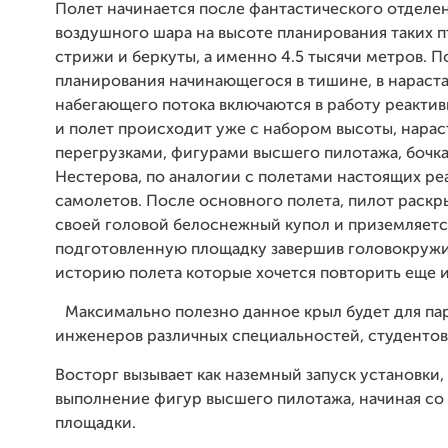
Полет начинается после фантастического отделе
воздушного шара на высоте планирования таких п
стрижи и беркуты, а именно 4.5 тысячи метров. П
планирования начинающегося в тишине, в нарас
набегающего потока включаются в работу реактив
и полет происходит уже с набором высоты, нар
перегрузками, фигурами высшего пилотажа, бочк
Нестерова, по аналогии с полетами настоящих ре
самолетов. После основного полета, пилот раскр
своей головой белоснежный купол и приземляетс
подготовленную площадку завершив головокруж
историю полета которые хочется повторить еще и
Максимально полезно данное крыл будет для па
инженеров различных специальностей, студентов
Восторг вызывает как наземный запуск установки, 
выполнение фигур высшего пилотажа, начиная со
площадки.