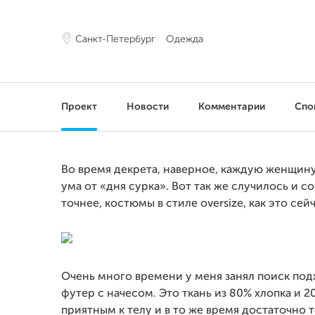
Санкт-Петербург
Одежда
Проект
Новости
Комментарии
Спо
Во время декрета, наверное, каждую женщину
ума от «дня сурка». Вот так же случилось и с
точнее, костюмы в стиле oversize, как это сей
Очень много времени у меня занял поиск под
футер с начесом. Это ткань из 80% хлопка и 
приятным к телу и в то же время достаточно