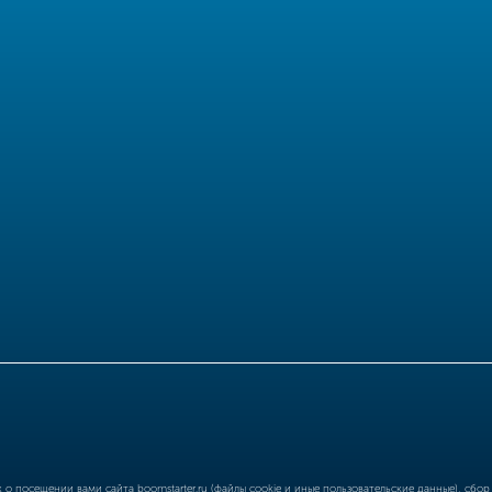
ых о посещении вами сайта
boomstarter.ru
(файлы cookie и иные пользовательские данные), сбо