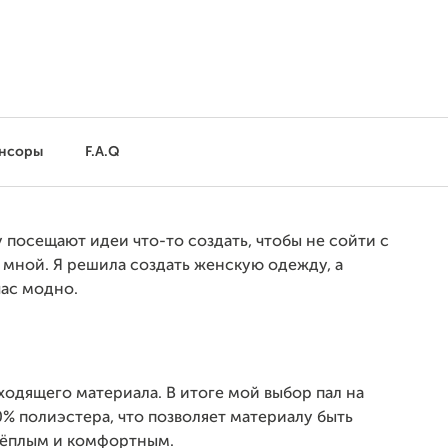
нсоры
F.A.Q
 посещают идеи что-то создать, чтобы не сойти с
о мной. Я решила создать женскую одежду, а
час модно.
ходящего материала. В итоге мой выбор пал на
20% полиэстера, что позволяет материалу быть
 тёплым и комфортным.