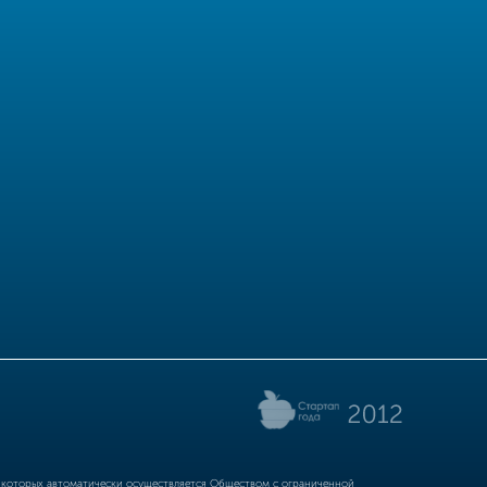
р которых автоматически осуществляется Обществом с ограниченной