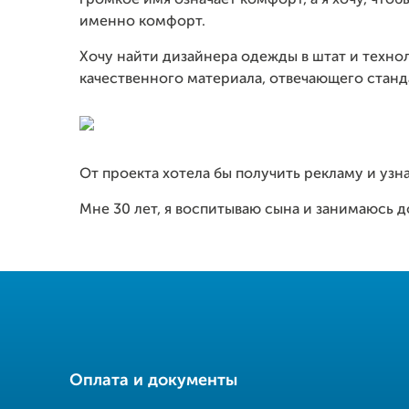
громкое имя означает комфорт, а я хочу, чт
именно комфорт.
Хочу найти дизайнера одежды в штат и техно
качественного материала, отвечающего стан
От проекта хотела бы получить рекламу и уз
Мне 30 лет, я воспитываю сына и занимаюсь
Оплата и документы