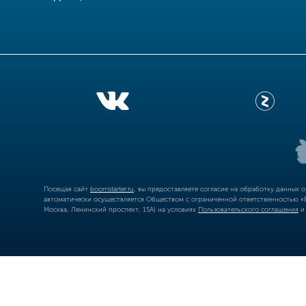
Посещая сайт
boomstarter.ru
, вы предоставляете согласие на обработку данных 
автоматически осуществляется Обществом с ограниченной ответственностью «Б
Москва, Ленинский проспект, 15А) на условиях
Пользовательского соглашения