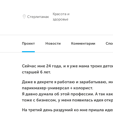
Красота и
Стерлитамак
здоровье
Проект
Новости
Комментарии
Спо
Сейчас мне 24 года, и я уже мама троих дето
старшей 6 лет.
Даже в декрете я работаю и зарабатываю, мн
парикмахер-универсал + колорист.
Я давно думала об этой профессии. А так ка
тоже с бизнесом, у меня появилась идея отк
На третий день раздумий ко мне пришла идея