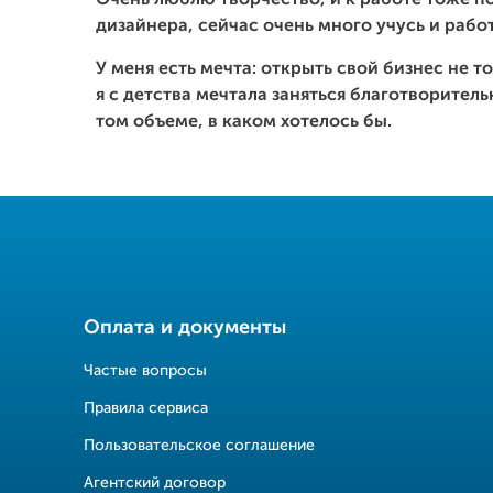
Очень люблю творчество, и к работе тоже п
дизайнера, сейчас очень много учусь и рабо
У меня есть мечта: открыть свой бизнес не т
я с детства мечтала заняться благотворитель
том объеме, в каком хотелось бы.
Оплата и документы
Частые вопросы
Правила сервиса
Пользовательское соглашение
Агентский договор