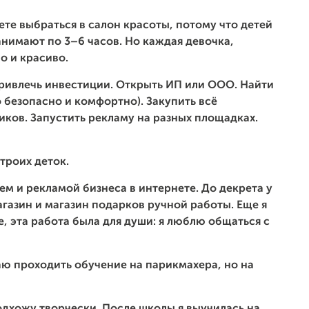
ете выбраться в салон красоты, потому что детей
анимают по 3–6 часов. Но каждая девочка,
о и красиво.
Привлечь инвестиции. Открыть ИП или ООО. Найти
 безопасно и комфортно). Закупить всё
ков. Запустить рекламу на разных площадках.
 троих деток.
 и рекламой бизнеса в интернете. До декрета у
агазин и магазин подарков ручной работы. Еще я
е, эта работа была для души: я люблю общаться с
аю проходить обучение на парикмахера, но на