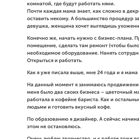
комнатой, где будут работать няни.
Почти каждая мама знает, как сложно в декр
оставить некому. А большинство процедур з
девушка, женщина хочет выглядишь ухоженн
Конечно же, начать нужно с бизнес-плана. 
помещение, сделать там ремонт (чтобы было
необходимое оборудование. Нанять сотрудни
Открыться и работать.
Как я уже писала выше, мне 24 года и я мама
На данный момент я занимаюсь продвижением
меня было два своих бизнеса – цветочный м
работала в кофейне бариста. Как и остальны
людьми и готовить вкусный кофе.
По образованию я дизайнер. А сейчас начин
этом не остановлюсь.