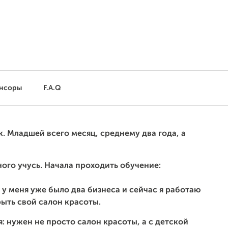
нсоры
F.A.Q
к. Младшей всего месяц, среднему два года, а
ого учусь. Начала проходить обучение:
к у меня уже было два бизнеса и сейчас я работаю
рыть свой салон красоты.
: нужен не просто салон красоты, а с детской