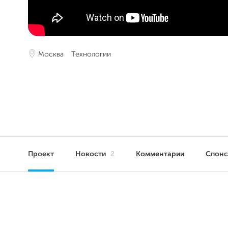
Москва
Технологии
Проект
Новости
2
Комментарии
Спон