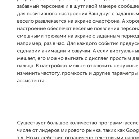
забавный персонаж и в шутливой манере сообщает
для позитивного настроения Ваш друг с заданны
весело развлекается на экране смартфона. А хор
настроение обеспечат веселые появления персон
смешными трюками на экране с заданным перио
например, раз в час. Для каждого события преду
сценарии анимации и озвучки. А если виртуальн
мешает, его можно выгнать с дисплея простым д
пальца. В настройках можно отключить ненужные
изменить частоту, громкость и другие параметры
ассистента.
Существует большое количество программ-ассист
числе от лидеров мирового рынка, таких как Goog
т.д. Но их действие ограничено текстовыми нап