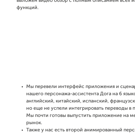
выложен видео обзор с полным описанием всех 
функций.
Мы перевели интерфейс приложения и сцена
нашего персонажа-ассистента Дога на 6 языко
английский, китайский, испанский, французс
но еще не успели интегрировать переводы в 
Мы почти готовы выпустить приложение на 
рынок.
Также у нас есть второй анимированный пер