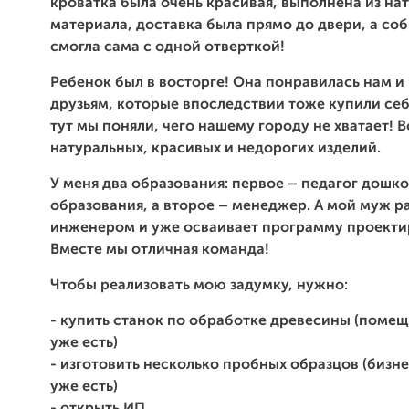
кроватка была очень красивая, выполнена из на
материала, доставка была прямо до двери, а соб
смогла сама с одной отверткой!
Ребенок был в восторге! Она понравилась нам и
друзьям, которые впоследствии тоже купили себ
тут мы поняли, чего нашему городу не хватает! В
натуральных, красивых и недорогих изделий.
У меня два образования: первое – педагог дошк
образования, а второе – менеджер. А мой муж р
инженером и уже осваивает программу проектир
Вместе мы отличная команда!
Чтобы реализовать мою задумку, нужно:
- купить станок по обработке древесины (помещ
уже есть)
-
изготовить несколько пробных образцов (бизне
уже есть)