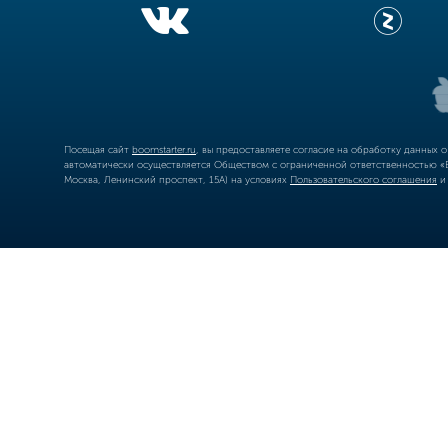
Посещая сайт
boomstarter.ru
, вы предоставляете согласие на обработку данных 
автоматически осуществляется Обществом с ограниченной ответственностью «Б
Москва, Ленинский проспект, 15А) на условиях
Пользовательского соглашения