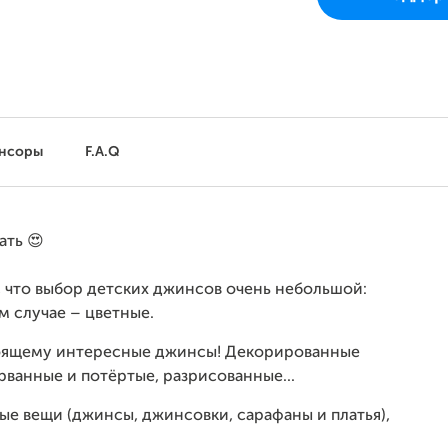
нсоры
F.A.Q
ать 😍
, что выбор детских джинсов очень небольшой:
м случае – цветные.
стоящему интересные джинсы! Декорированные
ванные и потёртые, разрисованные...
ые вещи (джинсы, джинсовки, сарафаны и платья),