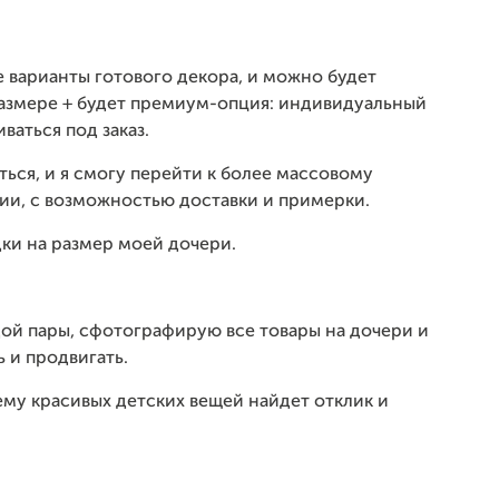
е варианты готового декора, и можно будет
размере + будет премиум-опция: индивидуальный
ваться под заказ.
ться, и я смогу перейти к более массовому
ичии, с возможностью доставки и примерки.
ки на размер моей дочери.
ой пары, сфотографирую все товары на дочери и
ь и продвигать.
му красивых детских вещей найдет отклик и