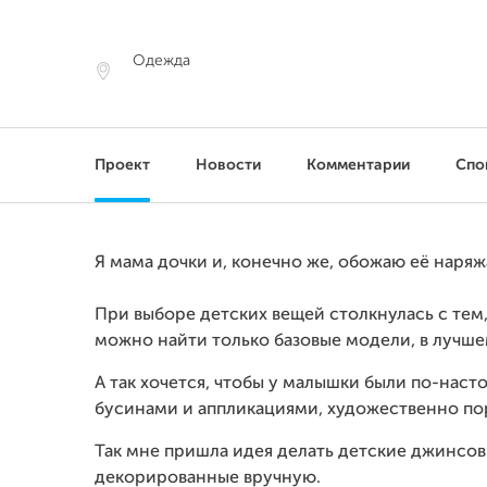
Одежда
Проект
Новости
Комментарии
Спо
Я мама дочки и, конечно же, обожаю её наряж
При выборе детских вещей столкнулась с тем
можно найти только базовые модели, в лучше
А так хочется, чтобы у малышки были по-на
бусинами и аппликациями, художественно пор
Так мне пришла идея делать детские джинсов
декорированные вручную.