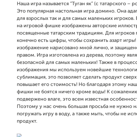
Наша игра называется “Туган як” (с татарского – р
Это популярная настольная игра домино. Она ада
для взрослых так и для самых маленьких игроков. 
на игровой фишке изображены авторские иллюст
посвященные татарским традициям. Для игроков
конечно есть цифры, чтобы сохранить азарт игры
изображение нарисовано мной лично, и защищен
правом. Игра изготовлена из дерева, поэтому явл
безопасной для самых маленьких! Также в процес
изображения мы используем новейшие технолог
сублимация, это позволяет сделать продукт свер
повышает его стоимость! Но благодаря этому на
фишки не боятся ничего кроме воды! К сожалени
подвержено влаге, это всем известная особеннос
Поэтому у нас очень большая просьба не нужно 
погружать игру в воду, а также мыть, чтобы не ис
продукт.