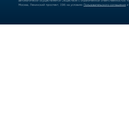
автоматически осуществляется Обществом с ограниченной ответственностью «Б
Москва, Ленинский проспект, 15А) на условиях
Пользовательского соглашения