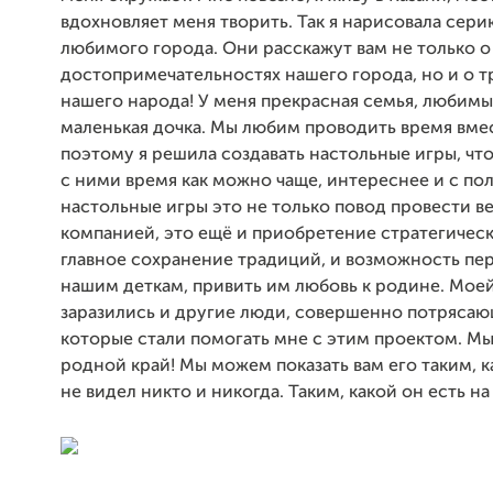
вдохновляет меня творить. Так я нарисовала сер
любимого города. Они расскажут вам не только о
достопримечательностях нашего города, но и о 
нашего народа! У меня прекрасная семья, любим
маленькая дочка. Мы любим проводить время вме
поэтому я решила создавать настольные игры, чт
с ними время как можно чаще, интереснее и с пол
настольные игры это не только повод провести в
компанией, это ещё и приобретение стратегическ
главное сохранение традиций, и возможность пер
нашим деткам, привить им любовь к родине. Мое
заразились и другие люди, совершенно потрясаю
которые стали помогать мне с этим проектом. М
родной край! Мы можем показать вам его таким, к
не видел никто и никогда. Таким, какой он есть н