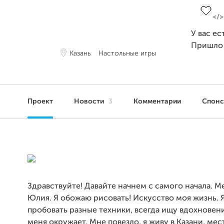
У вас ес
Пришло
Казань
Настольные игры
Проект
Новости
3
Комментарии
Спон
Здравствуйте! Давайте начнем с самого начала. М
Юлия. Я обожаю рисовать! Искусство моя жизнь.
пробовать разные техники, всегда ищу вдохновени
меня окружает. Мне повезло, я живу в Казани, мес