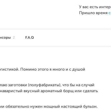
У вас есть инте
Пришло время
с
нсоры
2
F.A.Q
огистикой. Помимо этого я много и с душой
лаю заготовки (полуфабрикаты), что бы на случай
 наваристый вкусный ароматный борщ или сделать
и обязательно нужен мощный настоящий бульон.