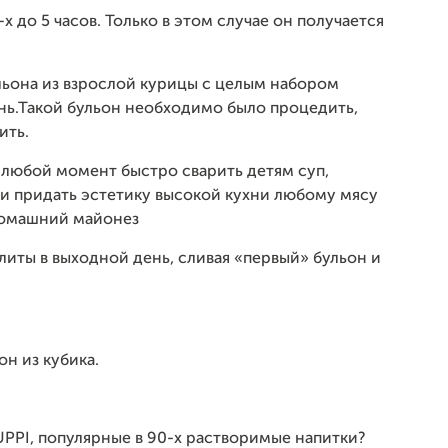
х до 5 часов. Только в этом случае он получается
льона из взрослой курицы с целым набором
ень.Такой бульон необходимо было процедить,
ить.
в любой момент быстро сварить детям суп,
и придать эстетику высокой кухни любому мясу
домашний майонез
плиты в выходной день, сливая «первый» бульон и
он из кубика.
UPPI, популярные в 90-х растворимые напитки?