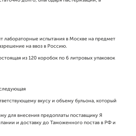
статочно долго, благодаря пастеризации, а
ят лабораторные испытания в Москве на предмет
азрешение на ввоз в Россию.
остоящая из 120 коробок по 6 литровых упаковок
 следующая
ответствующему вкусу и объему бульона, который
му для внесения предоплаты поставщику Я
спании и доставку до Таможенного постав в РФ и