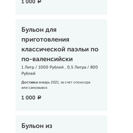
1 000
a
Бульон для
приготовления
классической паэльи по
по-валенсийски
1 Литр / 1000 Рублей , 0,5 Литра / 800
Рублей
Доставка
январь 2021, за счет спонсора
или самовывоз
1 000
a
Бульон из