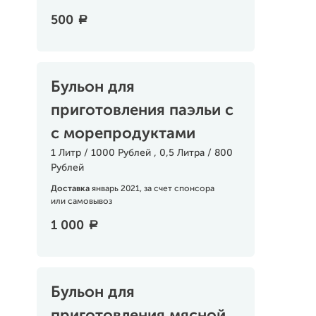
500
a
Бульон для
приготовления паэльи с
с морепродуктами
1 Литр / 1000 Рублей , 0,5 Литра / 800
Рублей
Доставка
январь 2021, за счет спонсора
или самовывоз
1 000
a
Бульон для