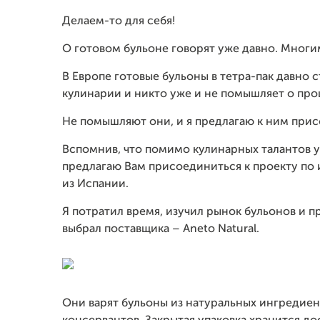
Делаем-то для себя!
О готовом бульоне говорят уже давно. Многи
В Европе готовые бульоны в тетра-пак давн
кулинарии и никто уже и не помышляет о проц
Не помышляют они, и я предлагаю к ним прис
Вспомнив, что помимо кулинарных талантов у
предлагаю Вам присоединиться к проекту по
из Испании.
Я потратил время, изучил рынок бульонов и п
выбрал поставщика – Aneto Natural.
Они варят бульоны из натуральных ингредиент