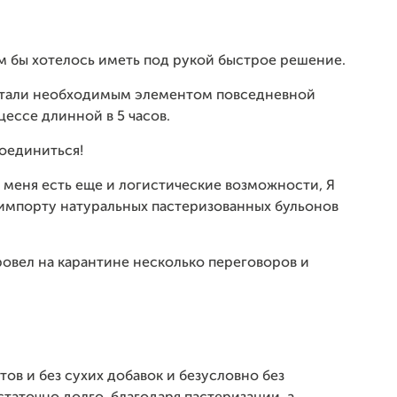
м бы хотелось иметь под рукой быстрое решение.
о стали необходимым элементом повседневной
ессе длинной в 5 часов.
оединиться!
 меня есть еще и логистические возможности, Я
 импорту натуральных пастеризованных бульонов
ровел на карантине несколько переговоров и
ов и без сухих добавок и безусловно без