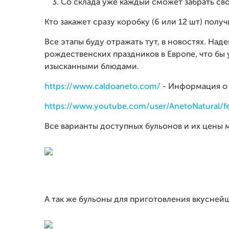
Со склада уже каждый сможет забрать сво
Кто закажет сразу коробку (6 или 12 шт) полу
Все этапы буду отражать тут, в новостях. Над
рождественских праздников в Европе, что бы 
изысканными блюдами.
https://www.caldoaneto.com/
- Информация о
https://www.youtube.com/user/AnetoNatural/f
Все варианты доступных бульонов и их цены
А так же бульоны для приготовления вкусне