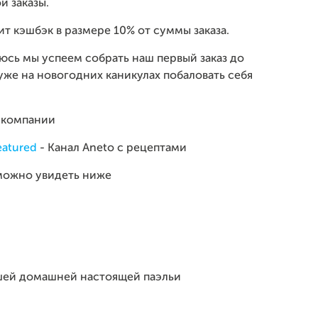
и заказы.
чит кэшбэк в размере 10% от суммы заказа.
еюсь мы успеем собрать наш первый заказ до
уже на новогодних каникулах побаловать себя
 компании
eatured
- Канал Aneto c рецептами
 можно увидеть ниже
йшей домашней настоящей паэльи