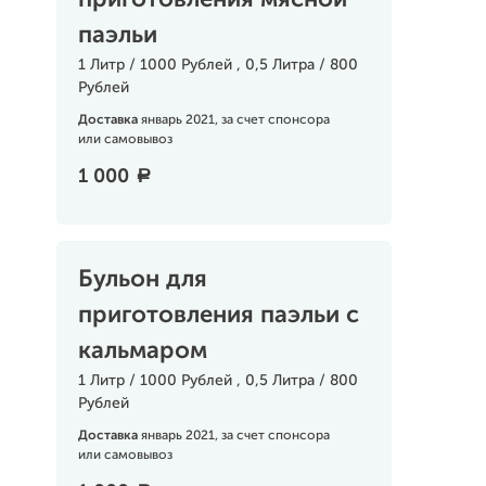
приготовления мясной
паэльи
1 Литр / 1000 Рублей , 0,5 Литра / 800
Рублей
Доставка
январь 2021, за счет спонсора
или самовывоз
1 000
a
Бульон для
приготовления паэльи с
кальмаром
1 Литр / 1000 Рублей , 0,5 Литра / 800
Рублей
Доставка
январь 2021, за счет спонсора
или самовывоз