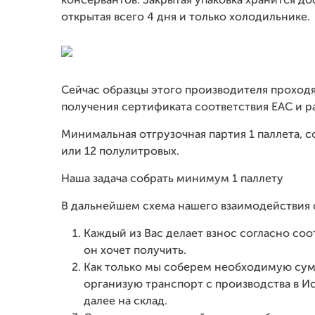
консервантов. Закрытая упаковка хранится до
открытая всего 4 дня и только холодильнике.
Сейчас образцы этого производителя проход
получения сертификата соответствия ЕАС и р
Минимальная отгрузочная партия 1 паллета, с
или 12 полулитровых.
Наша задача собрать минимум 1 паллету
В дальнейшем схема нашего взаимодействия
Каждый из Вас делает взнос согласно со
он хочет получить.
Как только мы соберем необходимую сум
организую транспорт с производства в И
далее на склад.