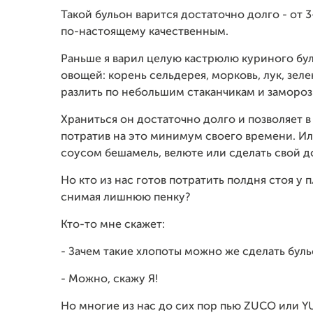
Такой бульон варится достаточно долго - от 3-
по-настоящему качественным.
Раньше я варил целую кастрюлю куриного бу
овощей: корень сельдерея, морковь, лук, зел
разлить по небольшим стаканчикам и замороз
Храниться он достаточно долго и позволяет 
потратив на это минимум своего времени. Ил
соусом бешамель, велюте или сделать свой 
Но кто из нас готов потратить полдня стоя у 
снимая лишнюю пенку?
Кто-то мне скажет:
- Зачем такие хлопоты можно же сделать буль
- Можно, скажу Я!
Но многие из нас до сих пор пью ZUCO или Y