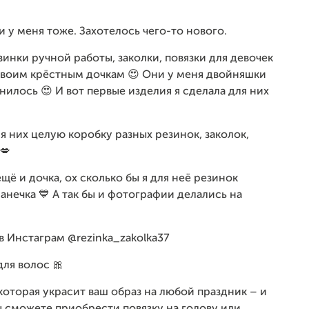
и у меня тоже. Захотелось чего-то нового.
инки ручной работы, заколки, повязки для девочек
 своим крёстным дочкам 😍 Они у меня двойняшки
лнилось 😍 И вот первые изделия я сделала для них
я них целую коробку разных резинок, заколок,
💋
щё и дочка, ох сколько бы я для неё резинок
анечка 💙 А так бы и фотографии делались на
в Инстаграм @rezinka_zakolka37
ля волос 🎀
 которая украсит ваш образ на любой праздник – и