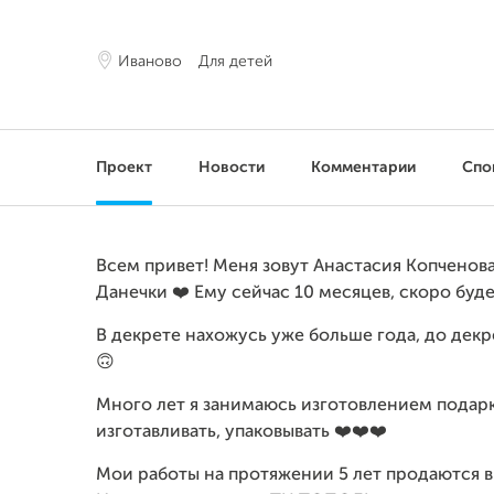
Иваново
Для детей
Проект
Новости
Комментарии
Спо
Всем привет! Меня зовут Анастасия Копченова
Данечки ❤️ Ему сейчас 10 месяцев, скоро буде
В декрете нахожусь уже больше года, до дек
🙃
Много лет я занимаюсь изготовлением подарк
изготавливать, упаковывать ❤️❤️❤️
Мои работы на протяжении 5 лет продаются в