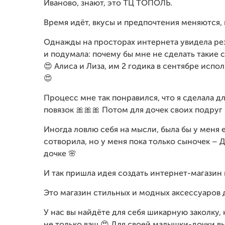
Иваново, знают, это ТЦ ТОПОЛЬ.
Время идёт, вкусы и предпочтения меняются, 
Однажды на просторах интернета увидела рез
и подумала: почему бы мне не сделать такие
😍 Алиса и Лиза, им 2 годика в сентябре испо
😍
Процесс мне так понравился, что я сделала дл
повязок 🎀🎀🎀 Потом для дочек своих подруг 
Иногда ловлю себя на мысли, была бы у меня е
сотворила, но у меня пока только сыночек – Д
дочке 🌸
И так пришла идея создать интернет-магазин 
Это магазин стильных и модных аксессуаров д
У нас вы найдёте для себя шикарную заколку,