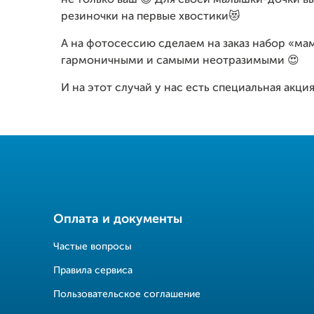
не только ваш 😍 Для своей малышки-дочки в
резиночки на первые хвостики😻
А на фотосессию сделаем на заказ набор «ма
гармоничными и самыми неотразимыми 😍
И на этот случай у нас есть специальная акция
Оплата и документы
Частые вопросы
Правила сервиса
Пользовательское соглашение