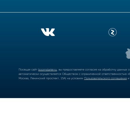
Посещая сайт
boomstarter.ru
, вы предоставляете согласие на обработку данных 
автоматически осуществляется Обществом с ограниченной ответственностью «Б
Москва, Ленинский проспект, 15А) на условиях
Пользовательского соглашения