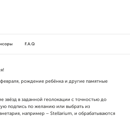
нсоры
F.A.Q
я!
 февраля, рождение ребёнка и другие памятные
е звёзд в заданной геолокации с точностью до
ую подпись по желанию или выбрать из
нетария, например – Stellarium, и обрабатываются