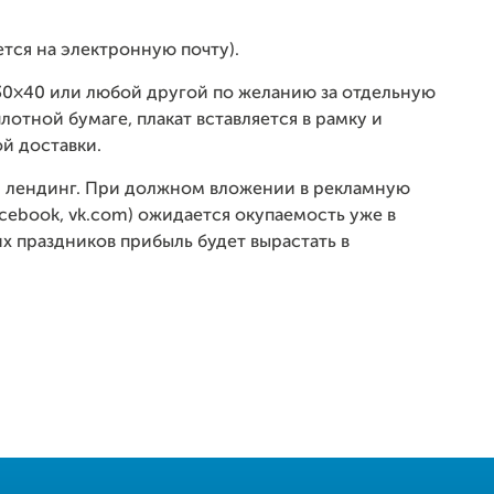
ется на электронную почту).
 30×40 или любой другой по желанию за отдельную
лотной бумаге, плакат вставляется в рамку и
й доставки.
и лендинг. При должном вложении в рекламную
cebook, vk.com) ожидается окупаемость уже в
х праздников прибыль будет вырастать в